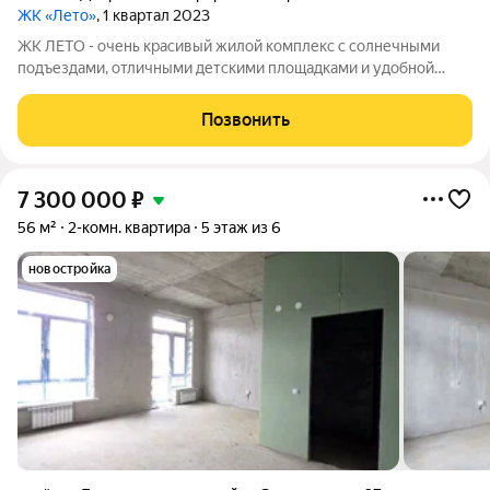
ЖК «Лето»
, 1 квартал 2023
ЖК ЛЕТО - очень красивый жилой комплекс с солнечными
подъездами, отличными детскими площадками и удобной
инфраструктурой. Более 10 видов планировок и Вы сможете
подобрать квартиру любой площади от небольшой
Позвонить
однокомнатной - 33,67 кв. м. до большой
7 300 000
₽
56 м²
2-комн. квартира
5 этаж из 6
новостройка