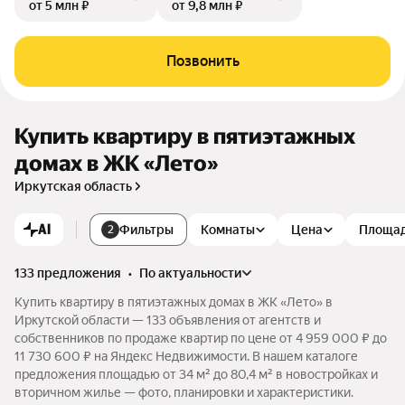
от 5 млн ₽
от 9,8 млн ₽
Позвонить
Купить квартиру в пятиэтажных
домах в ЖК «Лето»
Иркутская область
AI
Фильтры
Комнаты
Цена
Площа
2
133 предложения
•
по актуальности
Купить квартиру в пятиэтажных домах в ЖК «Лето» в
Иркутской области — 133 объявления от агентств и
собственников по продаже квартир по цене от 4 959 000 ₽ до
11 730 600 ₽ на Яндекс Недвижимости. В нашем каталоге
предложения площадью от 34 м² до 80,4 м² в новостройках и
вторичном жилье — фото, планировки и характеристики.