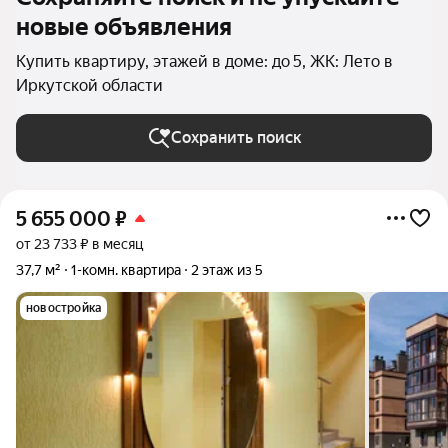
новые объявления
Купить квартиру, этажей в доме: до 5, ЖК: Лето в
Иркутской области
Сохранить поиск
5 655 000
₽
от 23 733 ₽ в месяц
37,7 м²
1-комн. квартира
2 этаж из 5
новостройка