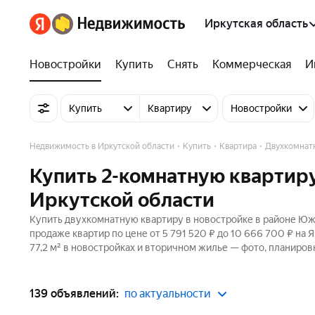
Иркутская область
Новостройки
Купить
Снять
Коммерческая
И
Купить
Квартиру
Новостройки
Недвижимость в Иркутской области
Купить
Квартира
Двухкомнат
Купить 2-комнатную квартиру
Иркутской области
Купить двухкомнатную квартиру в новостройке в районе Южн
продаже квартир по цене от 5 791 520 ₽ до 10 666 700 ₽ на
77,2 м² в новостройках и вторичном жилье — фото, планировк
139 объявлений:
по актуальности