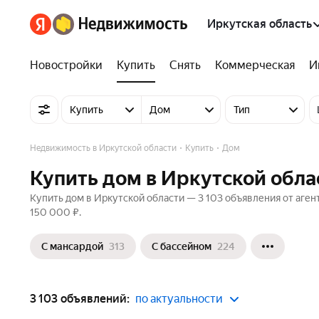
Иркутская область
Новостройки
Купить
Снять
Коммерческая
И
Купить
Дом
Тип
Недвижимость в Иркутской области
Купить
Дом
Купить дом в Иркутской обла
Купить дом в Иркутской области — 3 103 объявления от аген
150 000 ₽.
С мансардой
313
С бассейном
224
3 103 объявлений:
по актуальности