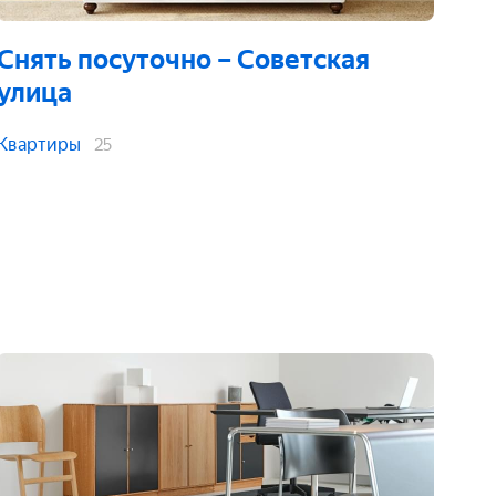
Снять посуточно
– Советская
улица
Квартиры
25