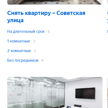
Снять квартиру
– Советская
улица
На длительный срок
8
1-комнатные
3
2-комнатные
3
Без посредников
4