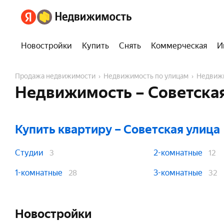
Новостройки
Купить
Снять
Коммерческая
И
Продажа недвижимости
Недвижимость по улицам
Недвиж
Недвижимость – Советская
Купить квартиру
– Советская улица
Студии
2-комнатные
3
12
1-комнатные
3-комнатные
28
32
Новостройки