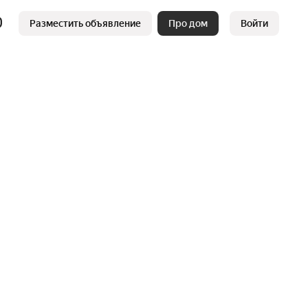
Разместить объявление
Про дом
Войти