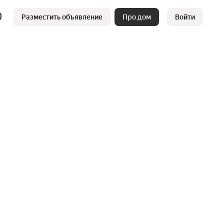
Разместить объявление
Про дом
Войти