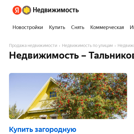
Новостройки
Купить
Снять
Коммерческая
И
Продажа недвижимости
Недвижимость по улицам
Недвиж
Недвижимость – Тальников
Купить загородную