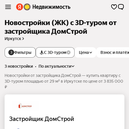
Новостройки (ЖК) c 3D-туром от
застройщика ДомСтрой
Иркутск
Фильтры
С 3D-туром
Цена
Взнос и платё
3
3 новостройки
•
по актуальности
Новостройки от застройщика ДомСтрой — купить квартиру c
3D-туром площадью от 29 м² в Иркутске по цене от 3 835 000
₽
Застройщик ДомСтрой