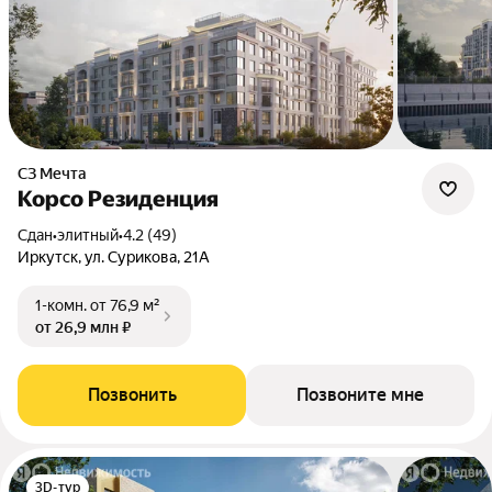
СЗ Мечта
Корсо Резиденция
Сдан
•
элитный
•
4.2 (49)
Иркутск, ул. Сурикова, 21А
1-комн.
от 76,9 м²
от 26,9 млн ₽
Позвонить
Позвоните мне
3D-тур