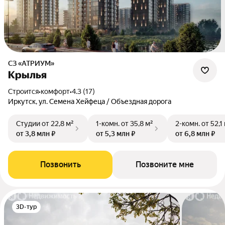
СЗ «АТРИУМ»
Крылья
Строится
•
комфорт
•
4.3 (17)
Иркутск, ул. Семена Хейфеца / Объездная дорога
Студии
от 22,8 м²
1-комн.
от 35,8 м²
2-комн.
от 52,1
от 3,8 млн ₽
от 5,3 млн ₽
от 6,8 млн ₽
Позвонить
Позвоните мне
3D-тур