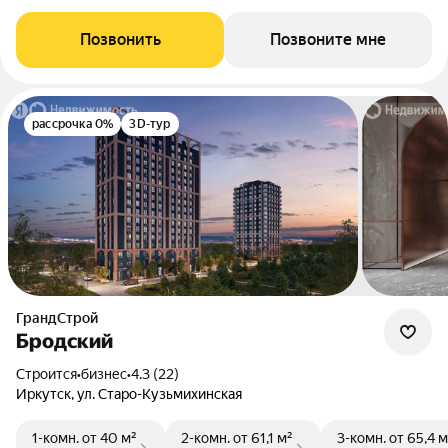
Позвонить
Позвоните мне
рассрочка 0%
3D-тур
ГрандСтрой
Бродский
Строится
•
бизнес
•
4.3 (22)
Иркутск, ул. Старо-Кузьмихинская
1-комн.
от 40 м²
2-комн.
от 61,1 м²
3-комн.
от 65,4 м