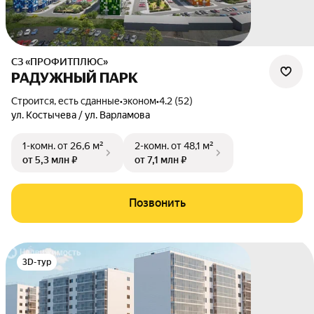
СЗ «ПРОФИТПЛЮС»
РАДУЖНЫЙ ПАРК
Строится, есть сданные
•
эконом
•
4.2 (52)
ул. Костычева / ул. Варламова
1-комн.
от 26,6 м²
2-комн.
от 48,1 м²
от 5,3 млн ₽
от 7,1 млн ₽
Позвонить
3D-тур