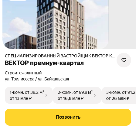
СПЕЦИАЛИЗИРОВАННЫЙ ЗАСТРОЙЩИК ВЕКТОР КВАРТАЛ
ВЕКТОР премиум-квартал
Строится
•
элитный
ул. Трилиссера / ул. Байкальская
1-комн.
от 38,2 м²
2-комн.
от 59,8 м²
3-комн.
от 91,2
от 13 млн ₽
от 16,8 млн ₽
от 26 млн ₽
Позвонить