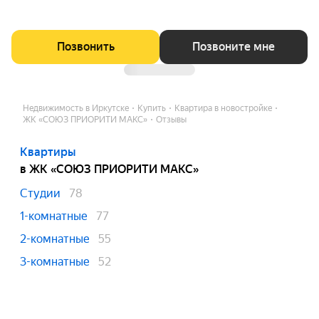
Позвонить
Позвоните мне
Недвижимость в Иркутске
Купить
Квартира в новостройке
ЖК «СОЮЗ ПРИОРИТИ МАКС»
Отзывы
Квартиры
в ЖК «СОЮЗ ПРИОРИТИ МАКС»
Студии
78
1-комнатные
77
2-комнатные
55
3-комнатные
52