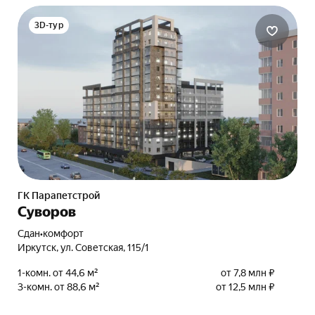
3D-тур
ГК Парапетстрой
Суворов
Сдан
•
комфорт
Иркутск, ул. Советская, 115/1
1-комн. от 44,6 м²
от 7,8 млн ₽
3-комн. от 88,6 м²
от 12,5 млн ₽