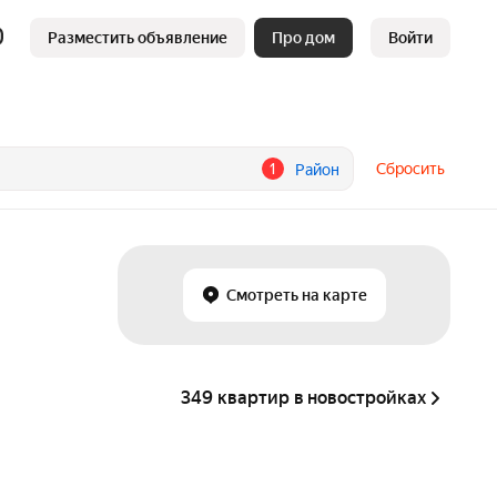
Разместить объявление
Про дом
Войти
1
Сбросить
Район
Смотреть на карте
349 квартир в новостройках