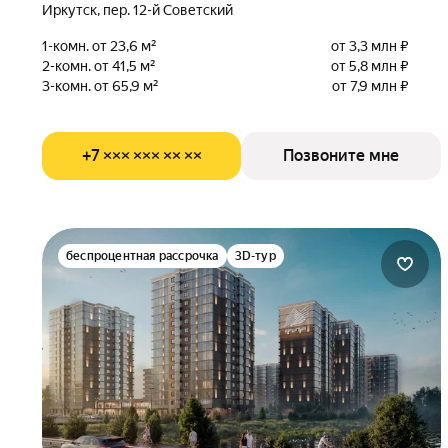
Иркутск, пер. 12-й Советский
1-комн. от 23,6 м²
от 3,3 млн ₽
2-комн. от 41,5 м²
от 5,8 млн ₽
3-комн. от 65,9 м²
от 7,9 млн ₽
+7 ××× ××× ×× ××
Позвоните мне
беспроцентная рассрочка
3D-тур