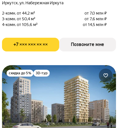
Иркутск, ул. Набережная Иркута
2-комн. от 44,2 м²
от 7,0 млн ₽
3-комн. от 50,4 м²
от 7,6 млн ₽
4-комн. от 105,6 м²
от 14,5 млн ₽
+7 ××× ××× ×× ××
Позвоните мне
скидка до 5%
3D-тур