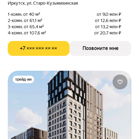
Иркутск, ул. Старо-Кузьмихинская
1-комн. от 40 м²
от 9,0 млн ₽
2-комн. от 61,1 м²
от 12,6 млн ₽
3-комн. от 65,4 м²
от 13,2 млн ₽
4-комн. от 107,6 м²
от 20,7 млн ₽
+7 ××× ××× ×× ××
Позвоните мне
трейд-ин