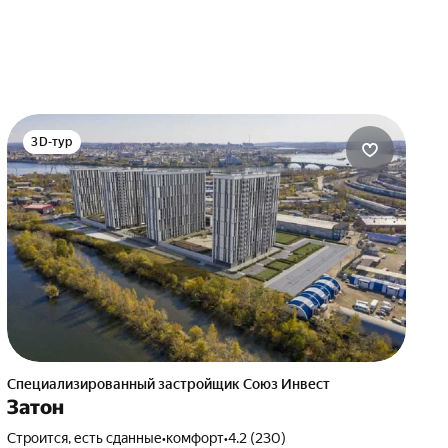
3D-тур
Специализированный застройщик Союз Инвест
Затон
Строится, есть сданные
•
комфорт
•
4.2 (230)