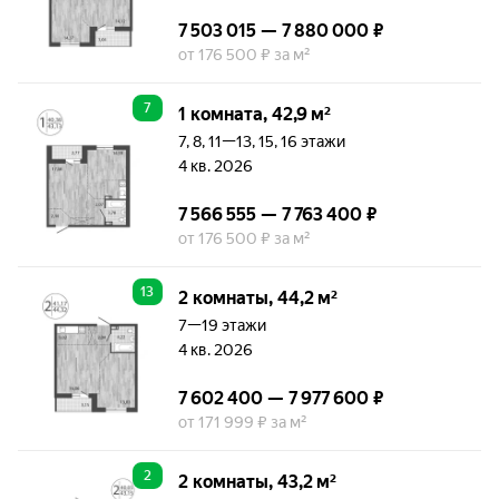
7 503 015 — 7 880 000 ₽
от 176 500 ₽ за м²
7
1 комната, 42,9 м²
7, 8, 11—13, 15, 16 этажи
4 кв. 2026
7 566 555 — 7 763 400 ₽
от 176 500 ₽ за м²
13
2 комнаты, 44,2 м²
7—19 этажи
4 кв. 2026
7 602 400 — 7 977 600 ₽
от 171 999 ₽ за м²
2
2 комнаты, 43,2 м²