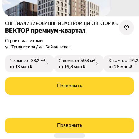
СПЕЦИАЛИЗИРОВАННЫЙ ЗАСТРОЙЩИК ВЕКТОР КВАРТАЛ
ВЕКТОР премиум-квартал
Строится
•
элитный
ул. Трилиссера / ул. Байкальская
1-комн.
от 38,2 м²
2-комн.
от 59,8 м²
3-комн.
от 91,2
от 13 млн ₽
от 16,8 млн ₽
от 26 млн ₽
Позвонить
Позвонить