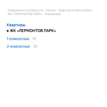
Недвижимость в Иркутске
Купить
Квартира в новостройке
ЖК «ЛЕРМОНТОВ ПАРК»
Планировки
Квартиры
в ЖК «ЛЕРМОНТОВ ПАРК»
1-комнатные
19
2-комнатные
36