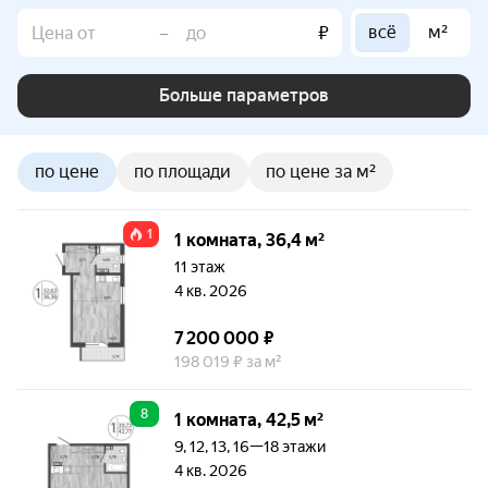
всё
м²
–
₽
Больше параметров
по цене
по площади
по цене за м²
1
1 комната, 36,4 м²
11 этаж
4 кв. 2026
7 200 000 ₽
198 019 ₽ за м²
8
1 комната, 42,5 м²
9, 12, 13, 16—18 этажи
4 кв. 2026