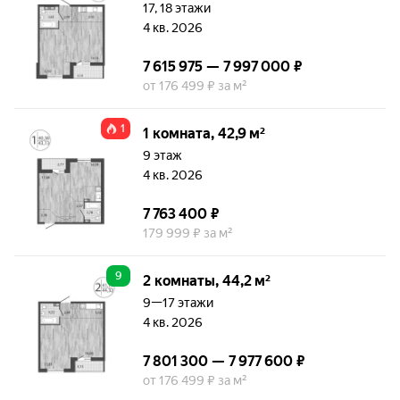
17, 18 этажи
4 кв. 2026
7 615 975 — 7 997 000 ₽
от 176 499 ₽ за м²
1
1 комната, 42,9 м²
9 этаж
4 кв. 2026
7 763 400 ₽
179 999 ₽ за м²
9
2 комнаты, 44,2 м²
9—17 этажи
4 кв. 2026
7 801 300 — 7 977 600 ₽
от 176 499 ₽ за м²