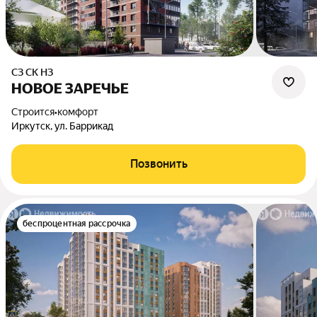
СЗ СК НЗ
НОВОЕ ЗАРЕЧЬЕ
Строится
•
комфорт
Иркутск, ул. Баррикад
Позвонить
беспроцентная рассрочка