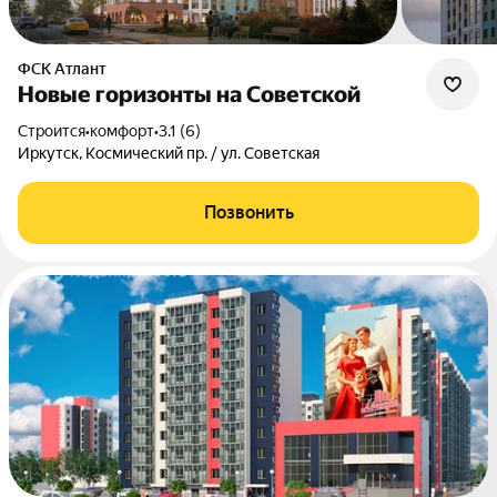
ФСК Атлант
Новые горизонты на Советской
Строится
•
комфорт
•
3.1 (6)
Иркутск, Космический пр. / ул. Советская
Позвонить