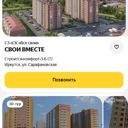
СЗ «СК «Все свои»
СВОИ ВМЕСТЕ
Строится
•
комфорт
•
3.6 (7)
Иркутск, ул. Сарафановская
Позвонить
3D-тур