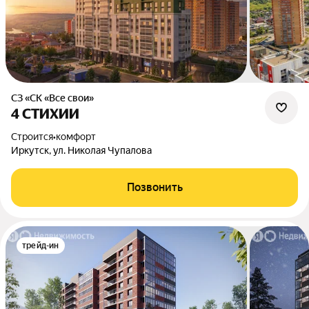
СЗ «СК «Все свои»
4 СТИХИИ
Строится
•
комфорт
Иркутск, ул. Николая Чупалова
Позвонить
трейд-ин