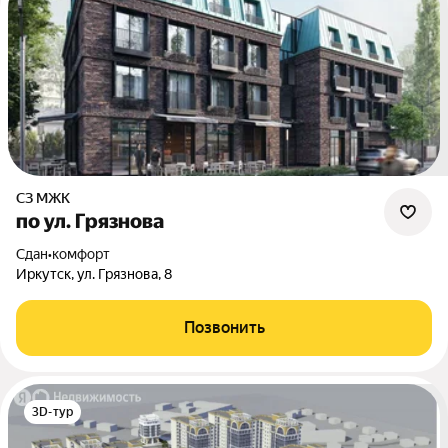
СЗ МЖК
по ул. Грязнова
Сдан
•
комфорт
Иркутск, ул. Грязнова, 8
Позвонить
3D-тур