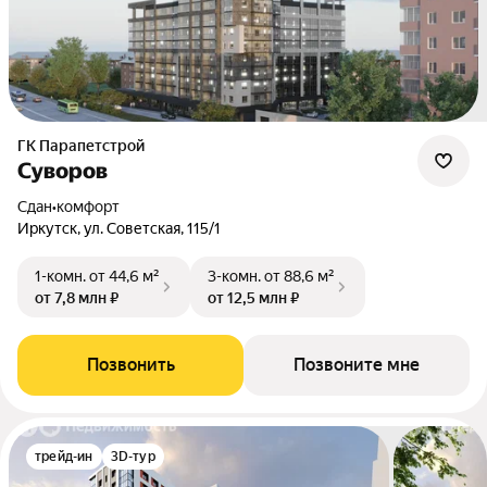
ГК Парапетстрой
Суворов
Сдан
•
комфорт
Иркутск, ул. Советская, 115/1
1-комн.
от 44,6 м²
3-комн.
от 88,6 м²
от 7,8 млн ₽
от 12,5 млн ₽
Позвонить
Позвоните мне
трейд-ин
3D-тур