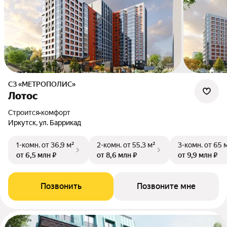
СЗ «МЕТРОПОЛИС»
Лотос
Строится
•
комфорт
Иркутск, ул. Баррикад
1-комн.
от 36,9 м²
2-комн.
от 55,3 м²
3-комн.
от 65 
от 6,5 млн ₽
от 8,6 млн ₽
от 9,9 млн ₽
Позвонить
Позвоните мне