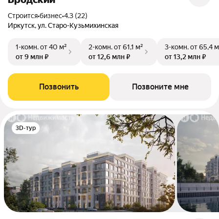
Строится
•
бизнес
•
4.3 (22)
Иркутск, ул. Старо-Кузьмихинская
1-комн.
от 40 м²
2-комн.
от 61,1 м²
3-комн.
от 65,4 м
от 9 млн ₽
от 12,6 млн ₽
от 13,2 млн ₽
Позвонить
Позвоните мне
3D-тур