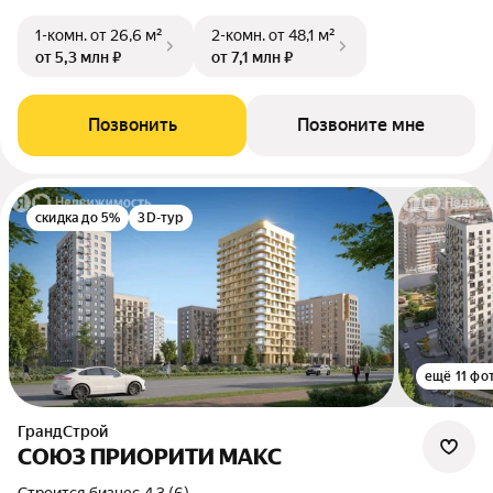
1-комн.
от 26,6 м²
2-комн.
от 48,1 м²
от 5,3 млн ₽
от 7,1 млн ₽
Позвонить
Позвоните мне
скидка до 5%
3D-тур
ещё 11 фо
ГрандСтрой
СОЮЗ ПРИОРИТИ МАКС