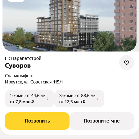
ГК Парапетстрой
Суворов
Сдан
•
комфорт
Иркутск, ул. Советская, 115/1
1-комн.
от 44,6 м²
3-комн.
от 88,6 м²
от 7,8 млн ₽
от 12,5 млн ₽
Позвонить
Позвоните мне