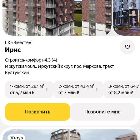
ГК «Вместе»
Ирис
Строится
•
комфорт
•
4.3 (4)
Иркутская обл., Иркутский округ, пос. Маркова, тракт
Култукский
1-комн.
от 28,1 м²
2-комн.
от 43,4 м²
3-комн.
от 64,7
от 5,2 млн ₽
от 7 млн ₽
от 8,2 млн ₽
Позвонить
Позвоните мне
3D-тур