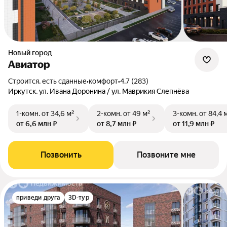
Новый город
Авиатор
Строится, есть сданные
•
комфорт
•
4.7 (283)
Иркутск, ул. Ивана Доронина / ул. Маврикия Слепнёва
1-комн.
от 34,6 м²
2-комн.
от 49 м²
3-комн.
от 84,4 
от 6,6 млн ₽
от 8,7 млн ₽
от 11,9 млн ₽
Позвонить
Позвоните мне
приведи друга
3D-тур