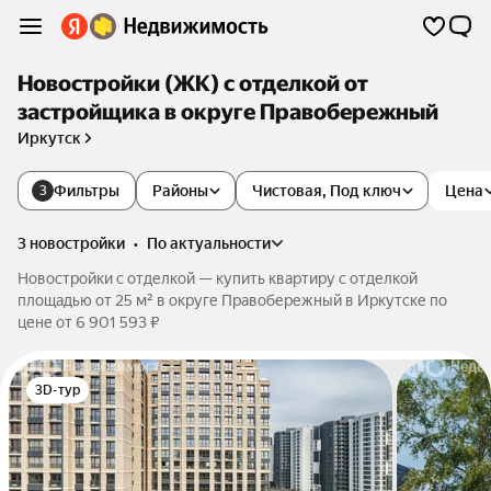
Новостройки (ЖК) с отделкой от
застройщика в округе Правобережный
Иркутск
Фильтры
Районы
Чистовая, Под ключ
Цена
3
3 новостройки
•
по актуальности
Новостройки с отделкой — купить квартиру с отделкой
площадью от 25 м² в округе Правобережный в Иркутске по
цене от 6 901 593 ₽
3D-тур