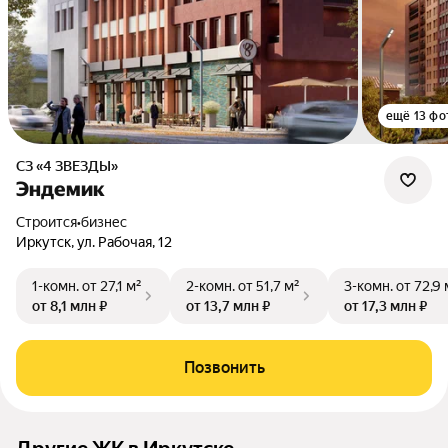
ещё 13 фо
СЗ «4 ЗВЕЗДЫ»
Эндемик
Строится
•
бизнес
Иркутск, ул. Рабочая, 12
1-комн.
от 27,1 м²
2-комн.
от 51,7 м²
3-комн.
от 72,9 
от 8,1 млн ₽
от 13,7 млн ₽
от 17,3 млн ₽
Позвонить