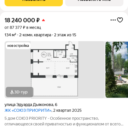
дома. Дом высотой 9 этажей с
18 240 000
₽
от 87 377 ₽ в месяц
134 м²
2-комн. квартира
2 этаж из 15
новостройка
3D-тур
улица Эдуарда Дьяконова
,
6
ЖК «СОЮЗ ПРИОРИТИ»
, 2 квартал 2025
5 дом СОЮЗ PRIORITY - Особенное пространство,
отличающееся своей приватностью и функционалом от всего