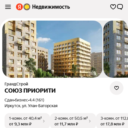
ГрандСтрой
СОЮЗ ПРИОРИТИ
Сдан
•
бизнес
•
4.4 (161)
Иркутск
,
ул. Улан-Баторская
1-комн.
от 40,4 м²
2-комн.
от 50,5 м²
3-комн.
от 112,
от 9,3 млн ₽
от 11,7 млн ₽
от 17,8 млн ₽