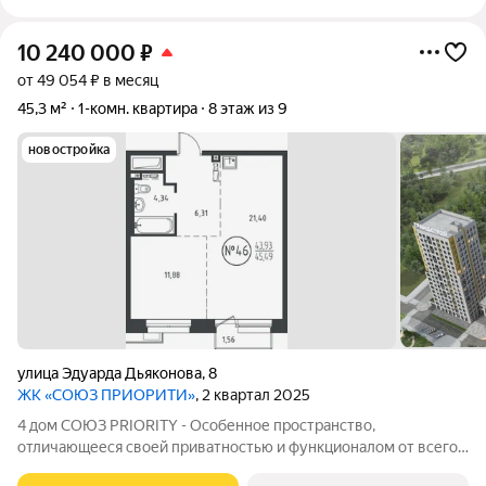
10 240 000
₽
от 49 054 ₽ в месяц
45,3 м²
1-комн. квартира
8 этаж из 9
новостройка
улица Эдуарда Дьяконова
,
8
ЖК «СОЮЗ ПРИОРИТИ»
, 2 квартал 2025
4 дом СОЮЗ PRIORITY - Особенное пространство,
отличающееся своей приватностью и функционалом от всего
объема жилого комплекса СОЮЗ PRIORITY. Чтобы каждый, кто