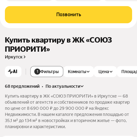
Позвонить
Купить квартиру в ЖК «СОЮЗ
ПРИОРИТИ»
Иркутск
AI
Фильтры
Комнаты
Цена
Площа
1
68 предложений
•
по актуальности
Купить квартиру в ЖК «СОЮЗ ПРИОРИТИ» в Иркутске — 68
объявлений от агентств и собственников по продаже квартир
по цене от 8 690 000 ₽ до 29 900 000 ₽ на Яндекс
Недвижимости. В нашем каталоге предложения площадью от
35,1 м² до 134 м² в новостройках и вторичном жилье — фото,
планировки и характеристики.