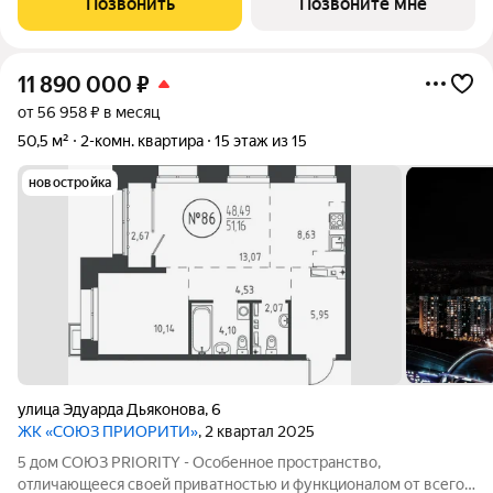
Позвонить
Позвоните мне
дома. Дом, обладающий потрясающими
11 890 000
₽
от 56 958 ₽ в месяц
50,5 м²
2-комн. квартира
15 этаж из 15
новостройка
улица Эдуарда Дьяконова
,
6
ЖК «СОЮЗ ПРИОРИТИ»
, 2 квартал 2025
5 дом СОЮЗ PRIORITY - Особенное пространство,
отличающееся своей приватностью и функционалом от всего