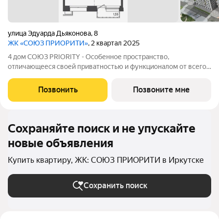
улица Эдуарда Дьяконова
,
8
ЖК «СОЮЗ ПРИОРИТИ»
, 2 квартал 2025
4 дом СОЮЗ PRIORITY - Особенное пространство,
отличающееся своей приватностью и функционалом от всего
объема жилого комплекса СОЮЗ PRIORITY. Чтобы каждый, кто
предпочитает более камерный формат жилья чувствовал себя
Позвонить
Позвоните мне
дома. Дом высотой 9 этажей с
Сохраняйте поиск и не упускайте
новые объявления
Купить квартиру, ЖК: СОЮЗ ПРИОРИТИ в Иркутске
Сохранить поиск