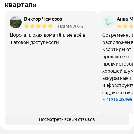
квартал»
Виктор Чемезов
Анна М
4 марта 2026
Дорога плохая дома тёплые всё в
Современный
шаговой доступности
расположен в
Квартиры от 
продаются с 
предчистовой
хорошей шум
аккуратные п
инфраструкту
сад, много ма
Читать далее
Посмотреть все 39 отзывов