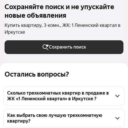
Сохраняйте поиск и не упускайте
новые объявления
Купить квартиру, 3-комн., ЖК: 1 Ленинский квартал в
Иркутске
Сохранить поиск
Остались вопросы?
Сколько трехкомнатных квартир в продаже в
ЖК «1 Ленинский квартал» в Иркутске ?
На Яндекс Недвижимости в продаже в ЖК «1 
Ленинский квартал» в Иркутске 42 трехкомнатных 
Как выбрать свою лучшую трехкомнатную
квартиру?
квартиры 42 объявления от застройщиков