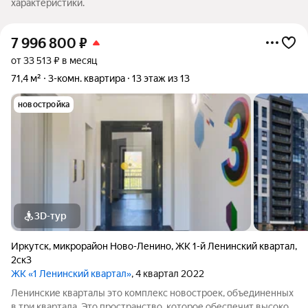
характеристики.
7 996 800
₽
от 33 513 ₽ в месяц
71,4 м²
3-комн. квартира
13 этаж из 13
новостройка
3D-тур
Иркутск
,
микрорайон Ново-Ленино
,
ЖК 1-й Ленинский квартал
,
2ск3
ЖК «1 Ленинский квартал»
, 4 квартал 2022
Ленинские кварталы это комплекс новостроек, объединенных
в три квартала. Это пространство, которое обеспечит высокое