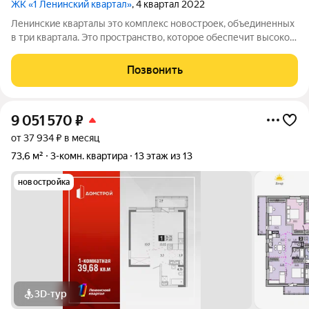
ЖК «1 Ленинский квартал»
, 4 квартал 2022
Ленинские кварталы это комплекс новостроек, объединенных
в три квартала. Это пространство, которое обеспечит высокое
качество жизни современного человека. Особое внимание
уделено функциональности, комфорту и безопасности. Над
Позвонить
проектом трудились
9 051 570
₽
от 37 934 ₽ в месяц
73,6 м²
3-комн. квартира
13 этаж из 13
новостройка
3D-тур