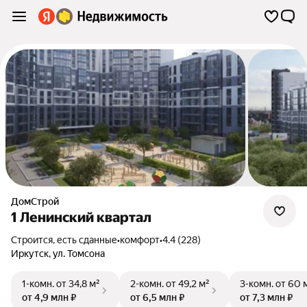
ДомСтрой
1 Ленинский квартал
Строится, есть сданные
•
комфорт
•
4.4 (228)
Иркутск
,
ул. Томсона
1-комн.
от 34,8 м²
2-комн.
от 49,2 м²
3-комн.
от 60 
от 4,9 млн ₽
от 6,5 млн ₽
от 7,3 млн ₽