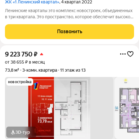
ЖК «1 Ленинский квартал»
, 4 квартал 2022
Ленинские кварталы это комплекс новостроек, объединенных
в три квартала. Это пространство, которое обеспечит высокое
качество жизни современного человека. Особое внимание
уделено функциональности, комфорту и безопасности. Над
Позвонить
проектом трудились
9 223 750
₽
от 38 655 ₽ в месяц
73,8 м²
3-комн. квартира
11 этаж из 13
новостройка
3D-тур