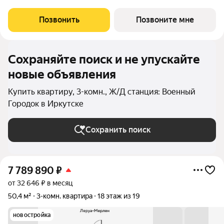
возвращаться? Добро пожаловать в Квартал «Затон»
уникальный жилой комплекс на первой береговой линии,
Позвонить
Позвоните мне
расположенный на живописном полуострове в
Сохраняйте поиск и не упускайте
новые объявления
Купить квартиру, 3-комн., Ж/Д станция: Военный
Городок в Иркутске
Сохранить поиск
7 789 890
₽
от 32 646 ₽ в месяц
50,4 м²
3-комн. квартира
18 этаж из 19
новостройка