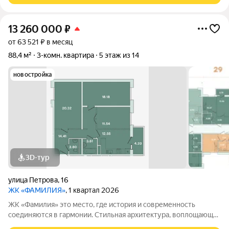
13 260 000
₽
от 63 521 ₽ в месяц
88,4 м²
3-комн. квартира
5 этаж из 14
новостройка
3D-тур
улица Петрова
,
16
ЖК «ФАМИЛИЯ»
, 1 квартал 2026
ЖК «Фамилия» это место, где история и современность
соединяются в гармонии. Стильная архитектура, воплощающая
эстетику прошлого, соседствует с современными