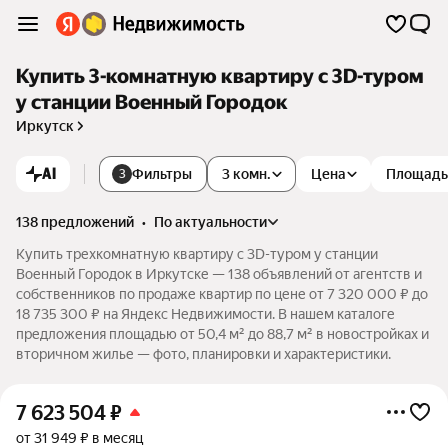
Купить 3-комнатную квартиру c 3D-туром
у станции Военный Городок
Иркутск
AI
Фильтры
3 комн.
Цена
Площадь
3
138 предложений
•
по актуальности
Купить трехкомнатную квартиру c 3D-туром у станции
Военный Городок в Иркутске — 138 объявлений от агентств и
собственников по продаже квартир по цене от 7 320 000 ₽ до
18 735 300 ₽ на Яндекс Недвижимости. В нашем каталоге
предложения площадью от 50,4 м² до 88,7 м² в новостройках и
вторичном жилье — фото, планировки и характеристики.
7 623 504
₽
от 31 949 ₽ в месяц