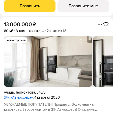
предпочитает более камерный формат жилья чувствовал себя
Позвонить
Позвоните мне
дома. Дом, обладающий потрясающими
13 000 000
₽
80 м²
3-комн. квартира
2 этаж из 18
новостройка
улица Лермонтова
,
343/5
ЖК «Атмосфера»
, 4 квартал 2020
УВАЖАЕМЫЕ ПОКУПАТЕЛИ! Продается 3-х комнатная
квартира с Евроремонтом в ЖК Атмосфера! Описание: