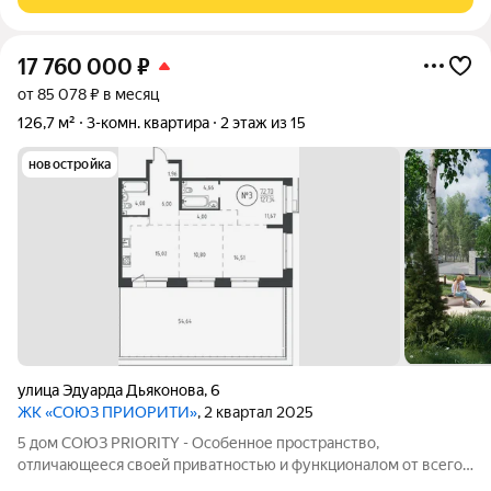
Ищете идеальную
17 760 000
₽
от 85 078 ₽ в месяц
126,7 м²
3-комн. квартира
2 этаж из 15
новостройка
улица Эдуарда Дьяконова
,
6
ЖК «СОЮЗ ПРИОРИТИ»
, 2 квартал 2025
5 дом СОЮЗ PRIORITY - Особенное пространство,
отличающееся своей приватностью и функционалом от всего
объема жилого комплекса СОЮЗ PRIORITY. Чтобы каждый, кто