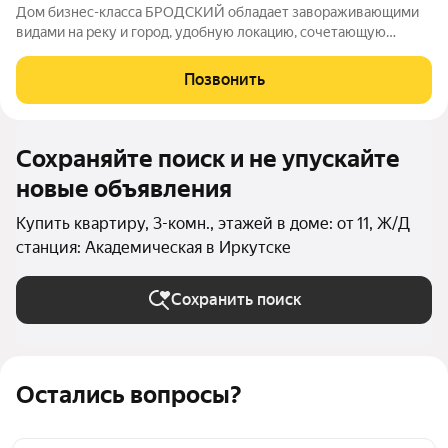
Дом бизнес-класса БРОДСКИЙ обладает завораживающими
видами на реку и город, удобную локацию, сочетающую
максимум приватности и одновременно превосходную
транспортную доступность, выразительную архитектуру и
Позвонить
продуманные до мелочей дизайнерские места
Сохраняйте поиск и не упускайте
новые объявления
Купить квартиру, 3-комн., этажей в доме: от 11, Ж/Д
станция: Академическая в Иркутске
Сохранить поиск
Остались вопросы?