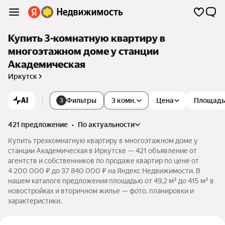
Купить 3-комнатную квартиру в
многоэтажном доме у станции
Академическая
Иркутск
AI
Фильтры
3 комн.
Цена
Площадь
3
421 предложение
•
по актуальности
Купить трехкомнатную квартиру в многоэтажном доме у
станции Академическая в Иркутске — 421 объявление от
агентств и собственников по продаже квартир по цене от
4 200 000 ₽ до 37 840 000 ₽ на Яндекс Недвижимости. В
нашем каталоге предложения площадью от 49,2 м² до 415 м² в
новостройках и вторичном жилье — фото, планировки и
характеристики.