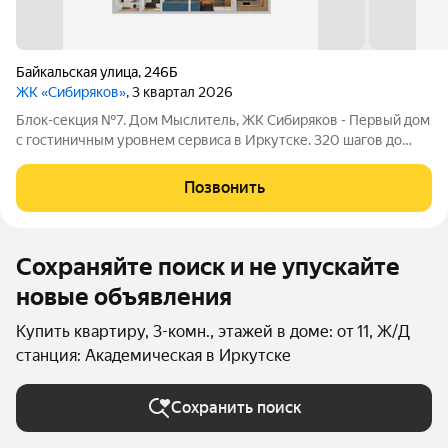
Байкальская улица
,
246Б
ЖК «Сибиряков»
, 3 квартал 2026
Блок-секция №7. Дом Мыслитель, ЖК Сибиряков - Первый дом
с гостиничным уровнем сервиса в Иркутске. 320 шагов до
Ангары. Уникальные видовые характеристики на ледокол
"Ангара" Планировки площадью от 40 до 156 м2 Самые
Позвонить
большие парадные 307 м2 с живой
Сохраняйте поиск и не упускайте
новые объявления
Купить квартиру, 3-комн., этажей в доме: от 11, Ж/Д
станция: Академическая в Иркутске
Сохранить поиск