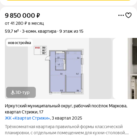
9 850 000
₽
от 41 280 ₽ в месяц
59,7 м²
3-комн. квартира
9 этаж из 15
новостройка
3D-тур
Иркутский муниципальный округ
,
рабочий посёлок Маркова
,
квартал Стрижи
,
17
ЖК «Квартал Стрижи»
, 3 квартал 2025
Трёхкомнатная квартира правильной формы классической
планировки, с отдельным помещением для кухни-столовой.