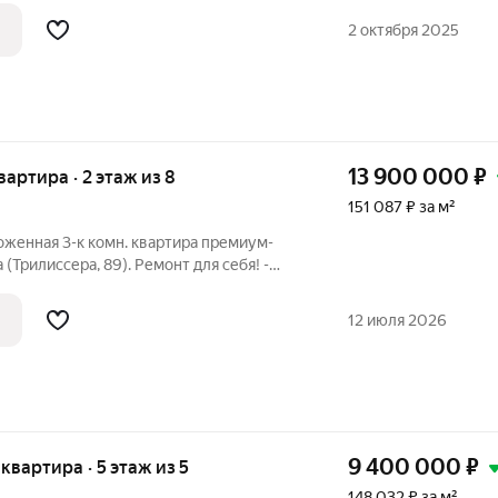
 расположение. Квартира находится
2 октября 2025
13 900 000
₽
квартира · 2 этаж из 8
151 087 ₽ за м²
 (Трилиссера, 89). Ремонт для себя! -
ра: Квартира расположена в самом
она. Развитая инфраструктура в
12 июля 2026
9 400 000
₽
 квартира · 5 этаж из 5
148 032 ₽ за м²