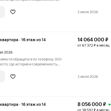
. Стильная архитектура, воплощающая
едствует с современными технологиями и
2 июля 2026
14 064 000
₽
 квартира · 16 этаж из 14
от 67 372 ₽ в месяц
тал 2026
имости обращаться по телефону 300-
. Стильная архитектура, воплощающая
едствует с современными технологиями и
2 июля 2026
8 056 000
₽
 квартира · 16 этаж из 14
от 38 592 ₽ в месяц