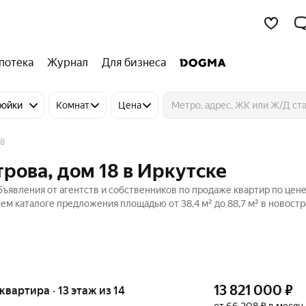
потека
Журнал
Для бизнеса
ройки
Комнат
Цена
18
рова, дом 18 в Иркутске
бъявления от агентств и собственников по продаже квартир по цене
ем каталоге предложения площадью от 38,4 м² до 88,7 м² в новостр
13 821 000
₽
 квартира · 13 этаж из 14