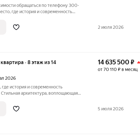
имости обращаться по телефону 300-
. Стильная архитектура, воплощающая
едствует с современными технологиями и
2 июля 2026
14 635 500
₽
я квартира · 8 этаж из 14
от 70 110 ₽ в месяц
тал 2026
. Стильная архитектура, воплощающая
едствует с современными технологиями и
аскинулись улочки, хранящие в себе
5 июля 2026