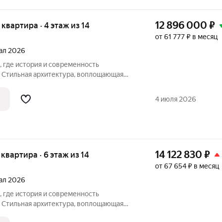
12 896 000
₽
я квартира · 4 этаж из 14
от 61 777 ₽ в месяц
тал 2026
. Стильная архитектура, воплощающая
едствует с современными технологиями и
аскинулись улочки, хранящие в себе
4 июля 2026
14 122 830
₽
я квартира · 6 этаж из 14
от 67 654 ₽ в месяц
тал 2026
. Стильная архитектура, воплощающая
едствует с современными технологиями и