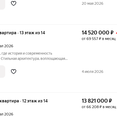
аскинулись улочки, хранящие в себе
20 мая 2026
14 520 000
₽
квартира · 13 этаж из 14
от 69 557 ₽ в месяц
тал 2026
. Стильная архитектура, воплощающая
едствует с современными технологиями и
аскинулись улочки, хранящие в себе
4 июля 2026
13 821 000
₽
 квартира · 12 этаж из 14
от 66 208 ₽ в месяц
тал 2026