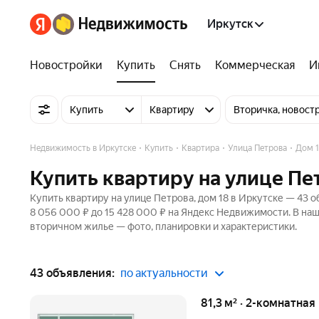
Иркутск
Новостройки
Купить
Снять
Коммерческая
И
Купить
Квартиру
Вторичка, новост
Недвижимость в Иркутске
Купить
Квартира
Улица Петрова
Дом 
Купить квартиру на улице Пет
Купить квартиру на улице Петрова, дом 18 в Иркутске — 43 о
8 056 000 ₽ до 15 428 000 ₽ на Яндекс Недвижимости. В наш
вторичном жилье — фото, планировки и характеристики.
43 объявления:
по актуальности
81,3 м² · 2-комнатная