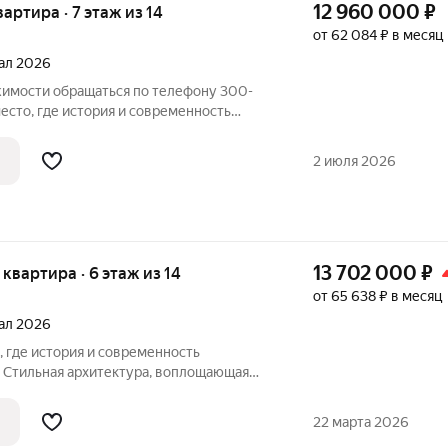
12 960 000
₽
вартира · 7 этаж из 14
от 62 084 ₽ в месяц
тал 2026
имости обращаться по телефону 300-
. Стильная архитектура, воплощающая
едствует с современными технологиями и
2 июля 2026
13 702 000
₽
я квартира · 6 этаж из 14
от 65 638 ₽ в месяц
тал 2026
. Стильная архитектура, воплощающая
едствует с современными технологиями и
аскинулись улочки, хранящие в себе
22 марта 2026