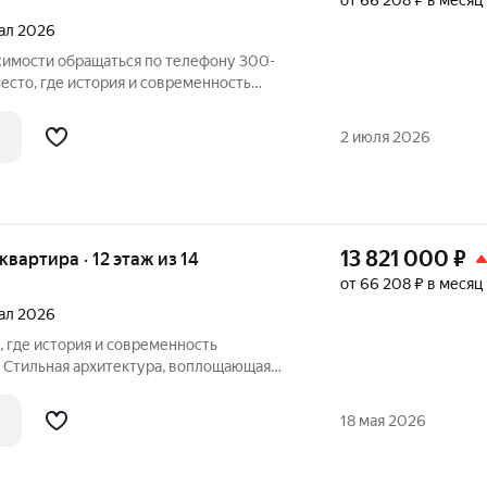
от 66 208 ₽ в месяц
тал 2026
имости обращаться по телефону 300-
. Стильная архитектура, воплощающая
едствует с современными технологиями и
2 июля 2026
13 821 000
₽
 квартира · 12 этаж из 14
от 66 208 ₽ в месяц
тал 2026
. Стильная архитектура, воплощающая
едствует с современными технологиями и
аскинулись улочки, хранящие в себе
18 мая 2026