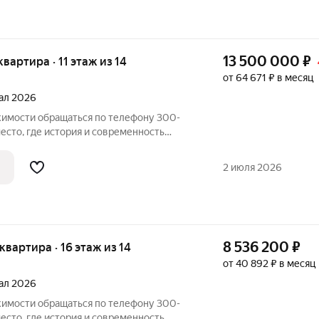
13 500 000
₽
 квартира · 11 этаж из 14
от 64 671 ₽ в месяц
тал 2026
имости обращаться по телефону 300-
. Стильная архитектура, воплощающая
едствует с современными технологиями и
2 июля 2026
8 536 200
₽
 квартира · 16 этаж из 14
от 40 892 ₽ в месяц
тал 2026
имости обращаться по телефону 300-