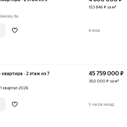
153 846 ₽ за м²
бикова, 8а
вчера
45 759 000
₽
я квартира · 2 этаж из 7
350 000 ₽ за м²
, 1 квартал 2026
5 часов назад