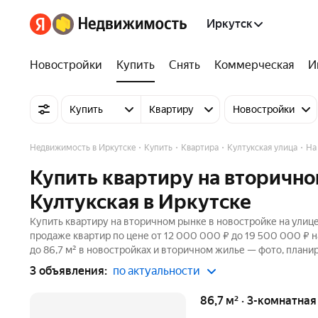
Иркутск
Новостройки
Купить
Снять
Коммерческая
И
Купить
Квартиру
Новостройки
Недвижимость в Иркутске
Купить
Квартира
Култукская улица
На
Купить квартиру на вторично
Култукская в Иркутске
Купить квартиру на вторичном рынке в новостройке на улице
продаже квартир по цене от 12 000 000 ₽ до 19 500 000 ₽ 
до 86,7 м² в новостройках и вторичном жилье — фото, планир
3 объявления:
по актуальности
86,7 м² · 3-комнатна