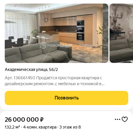
Академическая улица
,
56/2
Арт. 136661450 Продаётся просторная квартира c
дизайнерским ремонтом ,с мебелью и техникой в
Свердловском р-не г.Иркутска ! Основные характеристики: -
Тип недвижимости: Квартира - Количество комнат: 4 (Мастер-
Позвонить
спальня, кабинет, детская,
26 000 000
₽
132,2 м²
4-комн. квартира
3 этаж из 8