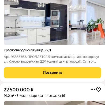
Красногвардейская улица
,
22/1
Арт. 95333363. ПРОДАЕТСЯ 5-комнатная квартира по адресу:
ул. Красногвардейская, 22/1 (самый центр города!). Супер-
просторная, функциональная, ухоженная квартира в самом
центре! Одна из немногих реально не только ПРОСТОРНЫХ
Позвонить
квартир в Иркутске, но и
22 500 000
₽
91,2 м²
3-комн. квартира
14 этаж из 16