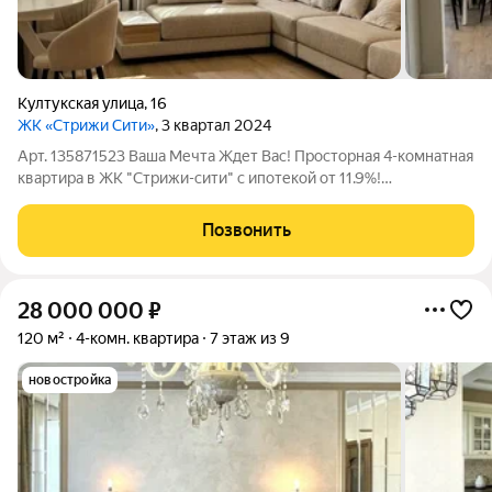
Култукская улица
,
16
ЖК «Стрижи Сити»
, 3 квартал 2024
Арт. 135871523 Ваша Мечта Ждет Вас! Просторная 4-комнатная
квартира в ЖК "Стрижи-сити" с ипотекой от 11.9%!
Представляем вашему вниманию уникальное предложение
видовая 4-комнатная квартира на 17 этаже в престижном ЖК
Позвонить
"Стрижи-сити"! Полностью
28 000 000
₽
120 м²
4-комн. квартира
7 этаж из 9
новостройка