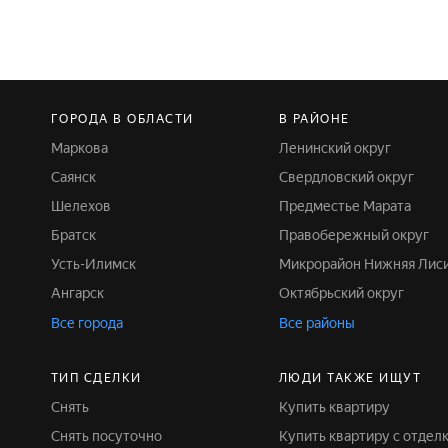
ГОРОДА В ОБЛАСТИ
В РАЙОНЕ
Маркова
Ленинский округ
Саянск
Свердловский округ
Шелехов
Предместье Марата
Братск
Правобережный округ
Усть-Илимск
Микрорайон Нижняя Лис
Ангарск
Октябрьский округ
Все города
Все районы
ТИП СДЕЛКИ
ЛЮДИ ТАКЖЕ ИЩУТ
Снять
Купить квартиру
Снять посуточно
Купить квартиру с отдел