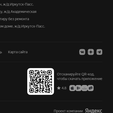
ч, ж/д Иркутск-Пасс.
ку, ж/д Академическая
ртиру без ремонта
ом доме, ж/д Иркутск-Пасс.
ь
Карта сайта
Отсканируйте QR-код,
чтобы скачать приложение
4.8
Проект компании