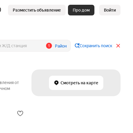
Разместить объявление
Про дом
Войти
1
Сохранить поиск
Район
вления от
Смотреть на карте
ичном