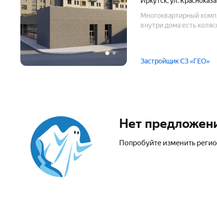
Иркутск
,
ул. Красноказа
Многоквартирный компле
внутри дома есть коляс
Застройщик СЗ «ГЕО»
Нет предложен
Попробуйте изменить регио