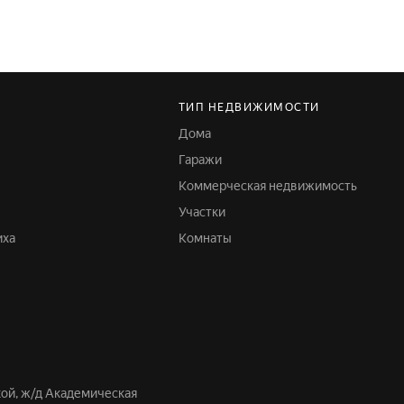
ТИП НЕДВИЖИМОСТИ
Дома
Гаражи
Коммерческая недвижимость
Участки
иха
Комнаты
кой, ж/д Академическая