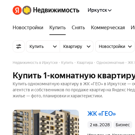
Иркутск
Новостройки
Купить
Снять
Коммерческая
И
Купить
Квартиру
Новостройки
Недвижимость в Иркутске
Купить
Квартира
Однокомнатные
ЖК 
Купить 1-комнатную квартиру
Купить однокомнатную квартиру в ЖК «ГЕО» в Иркутске — об
агентств и собственников по продаже квартир на Яндекс Не
жилье — фото, планировки и характеристики.
ЖК «ГЕО»
2 кв. 2028
бизнес