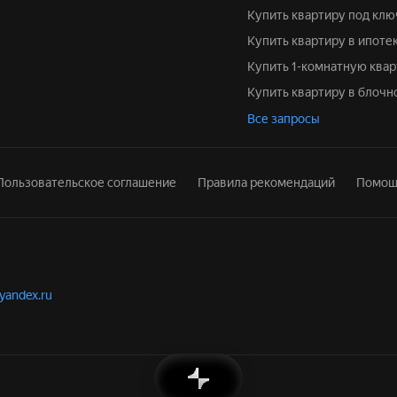
Купить квартиру под клю
Купить квартиру в ипоте
Купить 1-комнатную ква
Купить квартиру в блочн
Все запросы
Пользовательское соглашение
Правила рекомендаций
Помощ
.yandex.ru