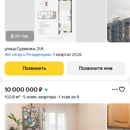
3D-тур
улица Сурикова
,
21А
ЖК «Корсо Резиденция»
, 1 квартал 2026
Позвонить
Позвоните мне
10 000 000
₽
102,9 м²
5-комн. квартира
1 этаж из 9