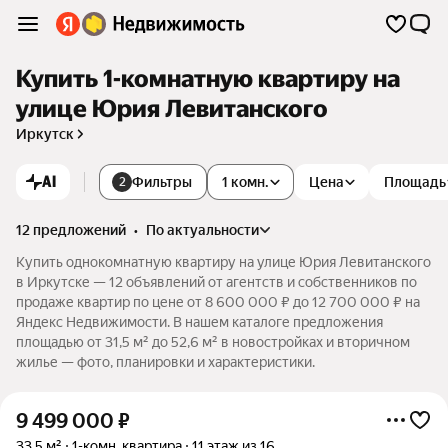
Купить 1-комнатную квартиру на
улице Юрия Левитанского
Иркутск
AI
Фильтры
1 комн.
Цена
Площадь
2
12 предложений
•
по актуальности
Купить однокомнатную квартиру на улице Юрия Левитанского
в Иркутске — 12 объявлений от агентств и собственников по
продаже квартир по цене от 8 600 000 ₽ до 12 700 000 ₽ на
Яндекс Недвижимости. В нашем каталоге предложения
площадью от 31,5 м² до 52,6 м² в новостройках и вторичном
жилье — фото, планировки и характеристики.
9 499 000
₽
33,5 м²
1-комн. квартира
11 этаж из 16