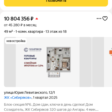
Позвонить
концепции бизнес класса. СМОТРИ ВИДЕООБЗОР ЭТОГО
10 804 356
₽
от 45 280 ₽ в месяц
49 м²
1-комн. квартира
13 этаж из 18
новостройка
улица Юрия Левитанского
,
12/1
ЖК «Сибиряков»
, 1 квартал 2025
Блок-секция №6. Дом сдан, ключи в день сделки! Дом
Созидатель, ЖК Сибиряков 320 шагов до Ангары. 4 мин.