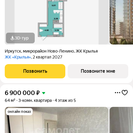
3D-тур
Иркутск
,
микрорайон Ново-Ленино
,
ЖК Крылья
ЖК «Крылья»
, 2 квартал 2027
Позвонить
Позвоните мне
6 900 000
₽
64 м²
3-комн. квартира
4 этаж из 5
онлайн показ