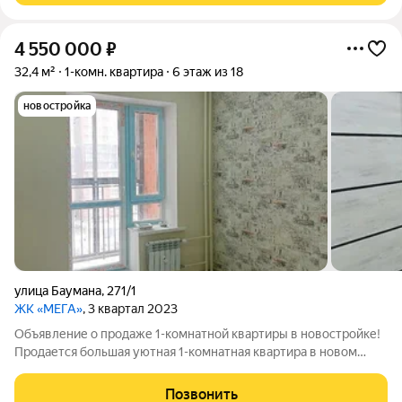
4 550 000
₽
32,4 м²
1-комн. квартира
6 этаж из 18
новостройка
улица Баумана
,
271/1
ЖК «МЕГА»
, 3 квартал 2023
Объявление о продаже 1-комнатной квартиры в новостройке!
Продается большая уютная 1-комнатная квартира в новом
жилом комплексе. Идеальный вариант для современной
семьи или инвестиций! Особенности квартиры: - Площадь: 32
Позвонить