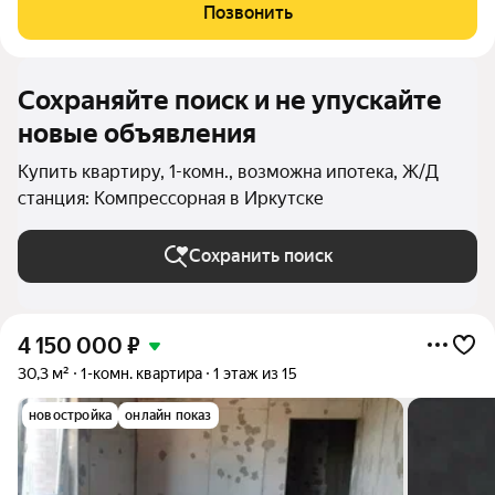
завезти свою мебель! Хороший 2-й этаж, солнечная сторона
Позвонить
во первой
Сохраняйте поиск и не упускайте
новые объявления
Купить квартиру, 1-комн., возможна ипотека, Ж/Д
станция: Компрессорная в Иркутске
Сохранить поиск
4 150 000
₽
30,3 м²
1-комн. квартира
1 этаж из 15
новостройка
онлайн показ