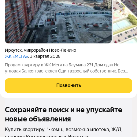
Иркутск
,
микрорайон Ново-Ленино
ЖК «МЕГА»
, 3 квартал 2025
Продам квартиру в ЖК Мега на Баумана 271 Дом сдан Не
угловая Балкон застеклен Один взрослый собственник. Без
обременений. Никто не прописан
Позвонить
Сохраняйте поиск и не упускайте
новые объявления
Купить квартиру, 1-комн., возможна ипотека, Ж/Д
станция: Компрессорная в Иркутске