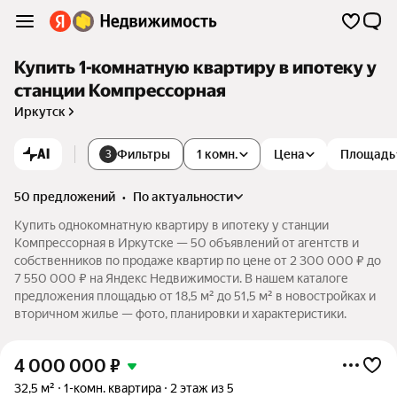
Купить 1-комнатную квартиру в ипотеку у
станции Компрессорная
Иркутск
AI
Фильтры
1 комн.
Цена
Площадь
3
50 предложений
•
по актуальности
Купить однокомнатную квартиру в ипотеку у станции
Компрессорная в Иркутске — 50 объявлений от агентств и
собственников по продаже квартир по цене от 2 300 000 ₽ до
7 550 000 ₽ на Яндекс Недвижимости. В нашем каталоге
предложения площадью от 18,5 м² до 51,5 м² в новостройках и
вторичном жилье — фото, планировки и характеристики.
4 000 000
₽
32,5 м²
1-комн. квартира
2 этаж из 5