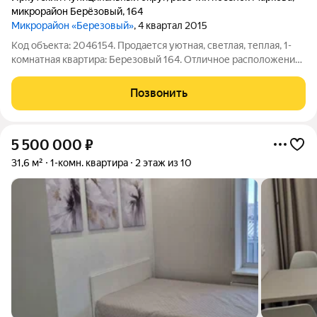
микрорайон Берёзовый
,
164
Микрорайон «Березовый»
, 4 квартал 2015
Код объекта: 2046154. Продается уютная, светлая, теплая, 1-
комнатная квартира: Березовый 164. Отличное расположение
дома с развитой инфраструктурой. В шаговой доступности
находятся остановки общественного транспорта, магазины,
Позвонить
детский сад. В
5 500 000
₽
31,6 м²
1-комн. квартира
2 этаж из 10