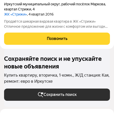
Иркутский муниципальный округ
,
рабочий посёлок Маркова
,
квартал Стрижи
,
4
ЖК «Стрижи»
, 4 квартал 2016
Продаётся шикарная видовая квартира в ЖК «Стрижи»
Отличное предложение для жизни с комфортом или выгодных
инвестиций. Идеальное расположение: ЖК «Квартал Стрижи»
один из самых современных и продуманных комплексов! 2
Позвонить
сказочных детсада-замка + школа
Сохраняйте поиск и не упускайте
новые объявления
Купить квартиру, вторичка, 1-комн., Ж/Д станция: Кая,
ремонт: евро в Иркутске
Сохранить поиск