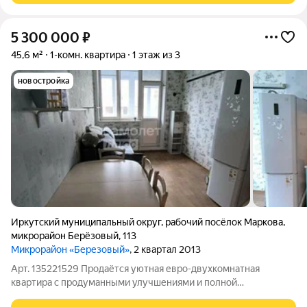
5 300 000
₽
45,6 м²
1-комн. квартира
1 этаж из 3
новостройка
Иркутский муниципальный округ
,
рабочий посёлок Маркова
,
микрорайон Берёзовый
,
113
Микрорайон «Березовый»
, 2 квартал 2013
Арт. 135221529 Продаётся уютная евро-двухкомнатная
квартира с продуманными улучшениями и полной
готовностью к проживанию! Ищете идеальный вариант для