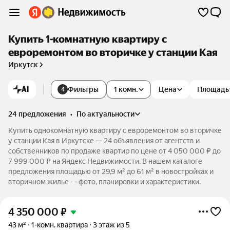
Купить 1-комнатную квартиру с
евроремонтом во вторичке у станции Кая
Иркутск
AI
Фильтры
1 комн.
Цена
Площадь
4
24 предложения
•
по актуальности
Купить однокомнатную квартиру с евроремонтом во вторичке
у станции Кая в Иркутске — 24 объявления от агентств и
собственников по продаже квартир по цене от 4 050 000 ₽ до
7 999 000 ₽ на Яндекс Недвижимости. В нашем каталоге
предложения площадью от 29,9 м² до 61 м² в новостройках и
вторичном жилье — фото, планировки и характеристики.
4 350 000
₽
43 м²
1-комн. квартира
3 этаж из 5