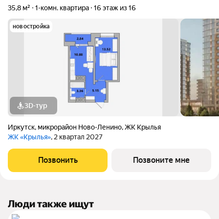
35,8 м²
1-комн. квартира
16 этаж из 16
новостройка
3D-тур
Иркутск
,
микрорайон Ново-Ленино
,
ЖК Крылья
ЖК «Крылья»
, 2 квартал 2027
Позвонить
Позвоните мне
Люди также ищут