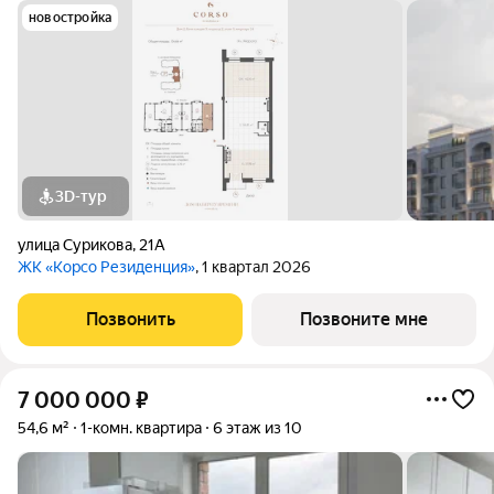
новостройка
3D-тур
улица Сурикова
,
21А
ЖК «Корсо Резиденция»
, 1 квартал 2026
Позвонить
Позвоните мне
7 000 000
₽
54,6 м²
1-комн. квартира
6 этаж из 10