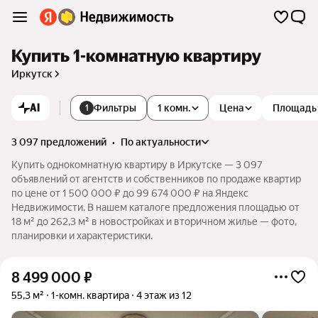
Купить 1-комнатную квартиру
Иркутск
AI
Фильтры
1 комн.
Цена
Площадь
1
3 097 предложений
•
по актуальности
Купить однокомнатную квартиру в Иркутске — 3 097
объявлений от агентств и собственников по продаже квартир
по цене от 1 500 000 ₽ до 99 674 000 ₽ на Яндекс
Недвижимости. В нашем каталоге предложения площадью от
18 м² до 262,3 м² в новостройках и вторичном жилье — фото,
планировки и характеристики.
8 499 000
₽
55,3 м²
1-комн. квартира
4 этаж из 12