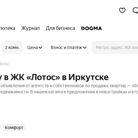
потека
Журнал
Для бизнеса
2 комн.
Цена
Взнос и платёж
Лотос
 в ЖК «Лотос» в Иркутске
объявления от агентств и собственников по продаже квартир — о
 Недвижимости. В нашем каталоге предложения в новостройках и в
комфорт