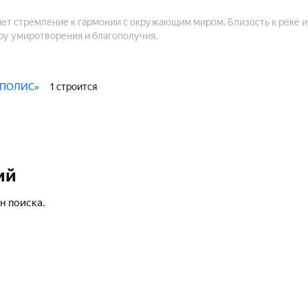
ет стремление к гармонии с окружающим миром. Близость к реке 
ру умиротворения и благополучия.
ОПОЛИС»
1 строится
ий
н поиска.