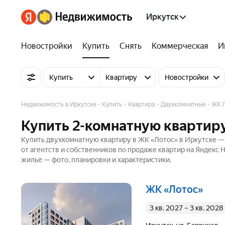
Иркутск
Новостройки
Купить
Снять
Коммерческая
И
Купить
Квартиру
Новостройки
Недвижимость в Иркутске
Купить
Квартира
Двухкомнатные
ЖК 
Купить 2-комнатную квартиру
Купить двухкомнатную квартиру в ЖК «Лотос» в Иркутске — 
от агентств и собственников по продаже квартир на Яндекс
жилье — фото, планировки и характеристики.
ЖК «Лотос»
3 кв. 2027 – 3 кв. 2028