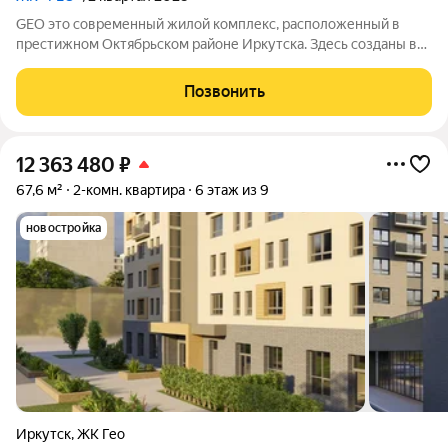
GEO это современный жилой комплекс, расположенный в
престижном Октябрьском районе Иркутска. Здесь созданы все
условия для комфортной жизни: есть необходимая
инфраструктура, возможности для отдыха и общения.
Позвонить
12 363 480
₽
67,6 м²
2-комн. квартира
6 этаж из 9
новостройка
Иркутск
,
ЖК Гео