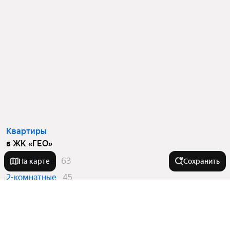
Квартиры
в ЖК «ГЕО»
1-комнатные
63
На карте
Сохранить
2-комнатные
45
3-комнатные
29