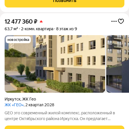
Позвонить
12 477 360
₽
63,7 м²
2-комн. квартира
8 этаж из 9
новостройка
Иркутск
,
ЖК Гео
ЖК «ГЕО»
, 2 квартал 2028
GEO это современный жилой комплекс, расположенный в
центре Октябрьского района Иркутска. Он предлагает
жителям комфортное проживание, развитую инфраструктуру