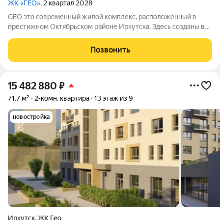
ЖК «ГЕО»
, 2 квартал 2028
GEO это современный жилой комплекс, расположенный в
престижном Октябрьском районе Иркутска. Здесь созданы все
условия для комфортной жизни: есть необходимая
инфраструктура, возможности для отдыха и общения.
Позвонить
15 482 880
₽
71,7 м²
2-комн. квартира
13 этаж из 9
новостройка
Иркутск
,
ЖК Гео