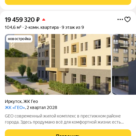
19 459 320
₽
104,6 м²
2-комн. квартира
9 этаж из 9
новостройка
Иркутск
,
ЖК Гео
ЖК «ГЕО»
, 2 квартал 2028
GEO современный жилой комплекс в престижном районе
города. Здесь продумано всё для комфортной жизни: есть
необходимая инфраструктура, а также созданы условия для
отдыха и общения.