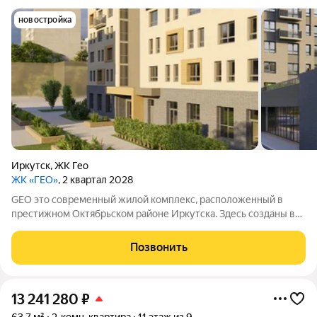
новостройка
Иркутск
,
ЖК Гео
ЖК «ГЕО»
, 2 квартал 2028
GEO это современный жилой комплекс, расположенный в
престижном Октябрьском районе Иркутска. Здесь созданы все
условия для комфортной жизни: есть необходимая
инфраструктура, возможности для отдыха и общения.
Позвонить
13 241 280
₽