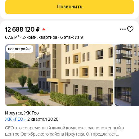
инфраструктура, возможности для отдыха и общения.
Позвонить
12 688 120
₽
67,5 м²
2-комн. квартира
6 этаж из 9
новостройка
Иркутск
,
ЖК Гео
ЖК «ГЕО»
, 2 квартал 2028
GEO это современный жилой комплекс, расположенный в
центре Октябрьского района Иркутска. Он предлагает