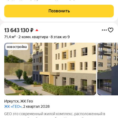
необходимая инфраструктура, а также возможности для
отдыха и общения.
Позвонить
13 643 130
₽
71,4 м²
2-комн. квартира
8 этаж из 9
новостройка
Иркутск
,
ЖК Гео
ЖК «ГЕО»
, 2 квартал 2028
GEO это современный жилой комплекс, расположенный в