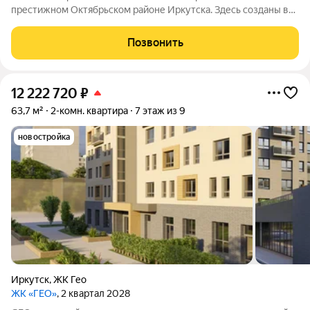
престижном Октябрьском районе Иркутска. Здесь созданы все
условия для комфортной жизни: есть необходимая
инфраструктура, возможности для отдыха и общения.
Позвонить
12 222 720
₽
63,7 м²
2-комн. квартира
7 этаж из 9
новостройка
Иркутск
,
ЖК Гео
ЖК «ГЕО»
, 2 квартал 2028