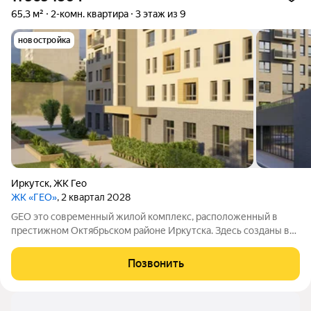
65,3 м²
2-комн. квартира
3 этаж из 9
новостройка
Иркутск
,
ЖК Гео
ЖК «ГЕО»
, 2 квартал 2028
GEO это современный жилой комплекс, расположенный в
престижном Октябрьском районе Иркутска. Здесь созданы все
условия для комфортной жизни: есть необходимая
инфраструктура, возможности для отдыха и общения.
Позвонить