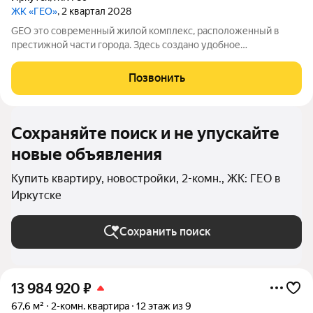
ЖК «ГЕО»
, 2 квартал 2028
GEO это современный жилой комплекс, расположенный в
престижной части города. Здесь создано удобное
пространство, где есть всё необходимое для комфортной
жизни: продуманная инфраструктура, возможности для
Позвонить
отдыха и общения.
Сохраняйте поиск и не упускайте
новые объявления
Купить квартиру, новостройки, 2-комн., ЖК: ГЕО в
Иркутске
Сохранить поиск
13 984 920
₽
67,6 м²
2-комн. квартира
12 этаж из 9