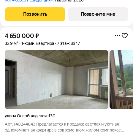
ЖК «Корсо Резиденция»
, 1 квартал 2026
Позвонить
Позвоните мне
4 650 000
₽
32,9 м²
1-комн. квартира
7 этаж из 17
улица Освобождения
,
130
Арт. 140244643 Предлагается к продаже светлая и уютная
однокомнатная квартира в современном жилом комплексе