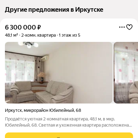
Другие предложения в Иркутске
6 300 000
₽
48,1 м²
2-комн. квартира
1 этаж из 5
Иркутск
,
микрорайон Юбилейный
,
68
Продаётся уютная 2-комнатная квартира, 48,1 м, в мкр.
Юбилейный, 68. Светлая и ухоженная квартира расположена
на 1 этаже 5-этажного дома. Отличный вариант для семьи или
тех, кто ценит комфорт и удобное расположение. О квартире: