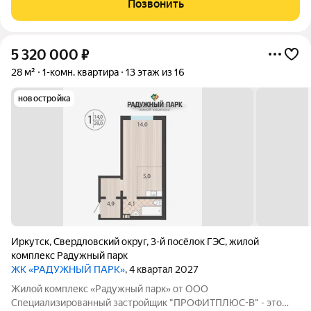
Позвонить
Общая площадь 48,1 м
5 320 000
₽
28 м²
1-комн. квартира
13 этаж из 16
новостройка
Иркутск
,
Свердловский округ
,
3-й посёлок ГЭС
,
жилой
комплекс Радужный парк
ЖК «РАДУЖНЫЙ ПАРК»
, 4 квартал 2027
Жилой комплекс «Радужный парк» от ООО
Специализированный застройщик "ПРОФИТПЛЮС-В" - это