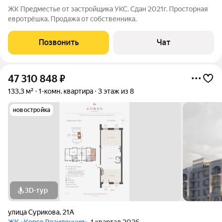
ЖК Предместье от застройщика УКС. Сдан 2021г. Просторная
евротрёшка. Продажа от собственника.
Позвонить
Чат
47 310 848
₽
133,3 м²
1-комн. квартира
3 этаж из 8
новостройка
3D-тур
улица Сурикова
,
21А