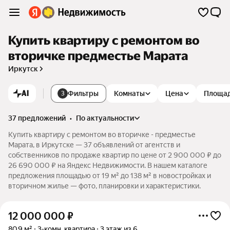
Купить квартиру с ремонтом во
вторичке предместье Марата
Иркутск
AI
Фильтры
Комнаты
Цена
Площа
3
37 предложений
•
по актуальности
Купить квартиру с ремонтом во вторичке - предместье
Марата, в Иркутске — 37 объявлений от агентств и
собственников по продаже квартир по цене от 2 900 000 ₽ до
26 690 000 ₽ на Яндекс Недвижимости. В нашем каталоге
предложения площадью от 19 м² до 138 м² в новостройках и
вторичном жилье — фото, планировки и характеристики.
12 000 000
₽
80,9 м²
3-комн. квартира
3 этаж из 6