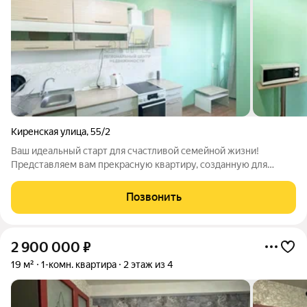
Киренская улица
,
55/2
Ваш идеальный старт для счастливой семейной жизни!
Представляем вам прекрасную квартиру, созданную для
комфорта и уюта молодой семьи. Здесь продумана каждая
деталь.Эргономичная планировка, где каждый метр
Позвонить
используется максимально эффективно. Идеально
2 900 000
₽
19 м²
1-комн. квартира
2 этаж из 4