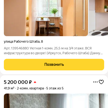
улица Рабочего Штаба
,
8
Арт. 139546880 Уютная 1-комн. 25,5 м на 3/4 этаже. ВСЯ
инфраструктура во дворе! (Иркутск, Рабочего Штаба) Данную
квартиру вы можете приобрести по базовой ставке 11,9% с
платежом от 30 000 рублей! Продаётся светлая
Позвонить
однокомнатная квартира в тихом, но
5 200 000
₽
41,9 м²
2-комн. квартира
5 этаж из 5