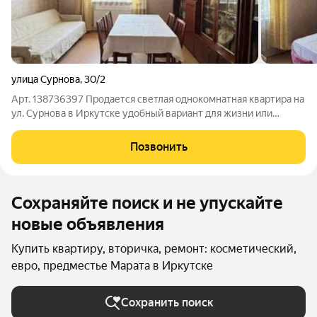
улица Сурнова
,
30/2
Арт. 138736397 Продается светлая однокомнатная квартира на
ул. Сурнова в Иркутске удобный вариант для жизни или
инвестиций. Отличные видовые характеристики. Вид на
Ангару! Оформим субсидированную ипотеку под 11.9% с
Позвонить
ежемесячным платежом от 35 тысяч
Сохраняйте поиск и не упускайте
новые объявления
Купить квартиру, вторичка, ремонт: косметический,
евро, предместье Марата в Иркутске
Сохранить поиск