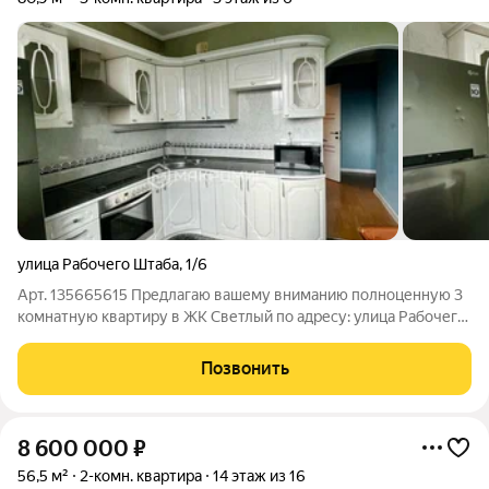
улица Рабочего Штаба
,
1/6
Арт. 135665615 Предлагаю вашему вниманию полноценную 3
комнатную квартиру в ЖК Светлый по адресу: улица Рабочего
Штаба, дом 1/6. Кирпичный дом, 2006 год постройки,
застройщик Новый Город. Закрытая территория, детская
Позвонить
площадка, достаточно парковочных
8 600 000
₽
56,5 м²
2-комн. квартира
14 этаж из 16