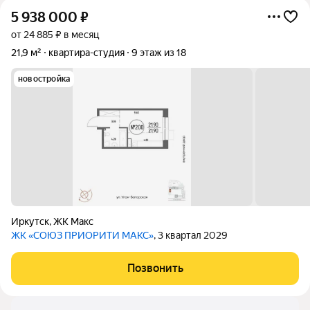
5 938 000
₽
от 24 885 ₽ в месяц
21,9 м²
квартира-студия
9 этаж из 18
новостройка
Иркутск
,
ЖК Макс
ЖК «СОЮЗ ПРИОРИТИ МАКС»
, 3 квартал 2029
Позвонить