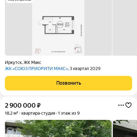
Иркутск
,
ЖК Макс
ЖК «СОЮЗ ПРИОРИТИ МАКС»
, 3 квартал 2029
Позвонить
2 900 000
₽
18,2 м²
квартира-студия
1 этаж из 9