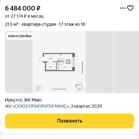
6 484 000
₽
от 27 174 ₽ в месяц
21,5 м²
квартира-студия
17 этаж из 18
новостройка
Иркутск
,
ЖК Макс
ЖК «СОЮЗ ПРИОРИТИ МАКС»
, 3 квартал 2029
Позвонить