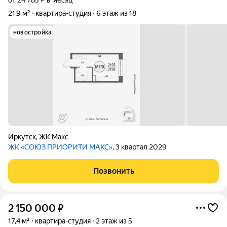
от 24 785 ₽ в месяц
21,9 м²
квартира-студия
6 этаж из 18
новостройка
Иркутск
,
ЖК Макс
ЖК «СОЮЗ ПРИОРИТИ МАКС»
, 3 квартал 2029
Позвонить
2 150 000
₽
17,4 м²
квартира-студия
2 этаж из 5