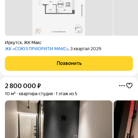
Иркутск
,
ЖК Макс
ЖК «СОЮЗ ПРИОРИТИ МАКС»
, 3 квартал 2029
Позвонить
2 800 000
₽
10 м²
квартира-студия
1 этаж из 5