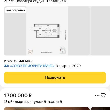
21,7 м²
квартира-студия
12 этаж из 18
новостройка
Иркутск
,
ЖК Макс
ЖК «СОЮЗ ПРИОРИТИ МАКС»
, 3 квартал 2029
Позвонить
1 700 000
₽
15 м²
квартира-студия
9 этаж из 9