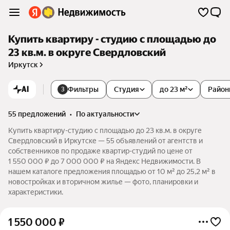
Купить квартиру - студию с площадью до
23 кв.м. в округе Свердловский
Иркутск
AI
Фильтры
Студия
до 23 м²
Район
3
55 предложений
•
по актуальности
Купить квартиру-студию с площадью до 23 кв.м. в округе
Свердловский в Иркутске — 55 объявлений от агентств и
собственников по продаже квартир-студий по цене от
1 550 000 ₽ до 7 000 000 ₽ на Яндекс Недвижимости. В
нашем каталоге предложения площадью от 10 м² до 25,2 м² в
новостройках и вторичном жилье — фото, планировки и
характеристики.
1 550 000
₽