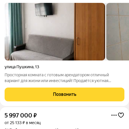
улица Пушкина
,
13
Просторная комната с готовым арендатором отличный
вариант для жизни или инвестиций! Продаётся уютная
комната площадью 17,4 м в общежитии секционного типа по
адресу: ул. Пушкина, 13. Комната расположена на комфортном
Позвонить
2 этаже кирпичного дома и
5 997 000
₽
от 25 133 ₽ в месяц