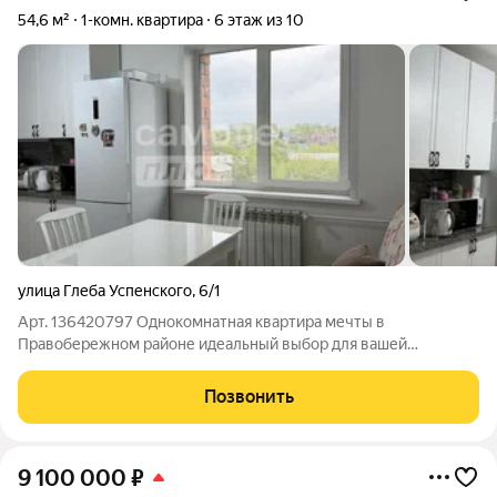
54,6 м²
1-комн. квартира
6 этаж из 10
улица Глеба Успенского
,
6/1
Арт. 136420797 Однокомнатная квартира мечты в
Правобережном районе идеальный выбор для вашей
комфортной жизни! Представляю вашему вниманию светлую
и теплую однокомнатную квартиру площадью 54,6 м на 6
Позвонить
этаже 10-этажного дома 2015 года постройки. Что
9 100 000
₽