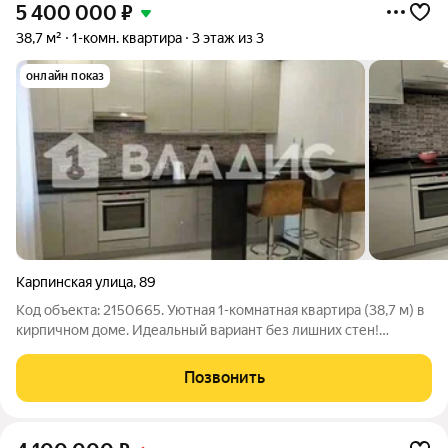
5 400 000
₽
38,7 м²
1-комн. квартира
3 этаж из 3
онлайн показ
Карпинская улица
,
89
Код объекта: 2150665. Уютная 1-комнатная квартира (38,7 м) в
кирпичном доме. Идеальный вариант без лишних стен!
Предлагается к продаже светлая и очень теплая 1-комнатная
квартира общей площадью 38,7 кв. м в кирпичном доме 2005
Позвонить
года постройки.