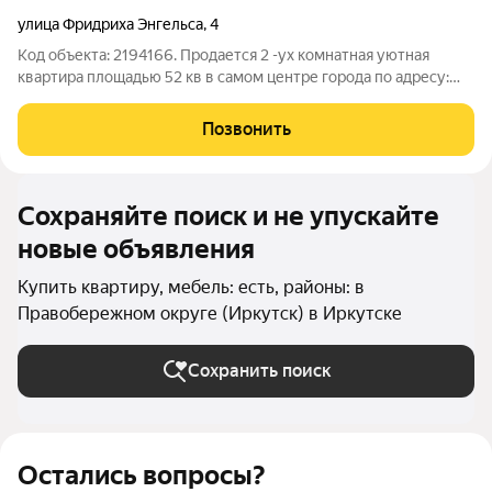
улица Фридриха Энгельса
,
4
Код объекта: 2194166. Продается 2 -ух комнатная уютная
квартира площадью 52 кв в самом центре города по адресу:
Фредриха Энгельса 4 Кировский район. Дом год постройки
1975 . Идеальное расположение: Развитая инфраструктура,
Позвонить
близость магазинов, школ (9
Сохраняйте поиск и не упускайте
новые объявления
Купить квартиру, мебель: есть, районы: в
Правобережном округе (Иркутск) в Иркутске
Сохранить поиск
Остались вопросы?