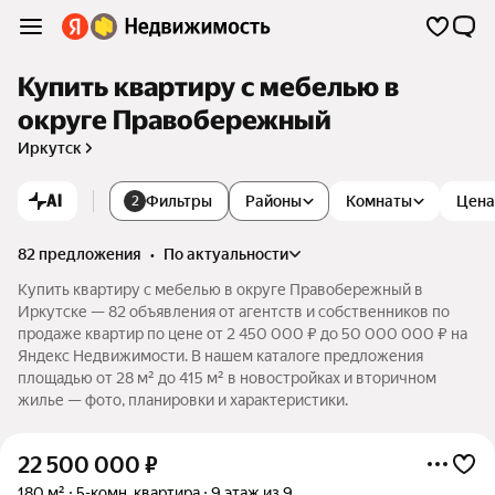
Купить квартиру с мебелью в
округе Правобережный
Иркутск
AI
Фильтры
Районы
Комнаты
Цена
2
82 предложения
•
по актуальности
Купить квартиру с мебелью в округе Правобережный в
Иркутске — 82 объявления от агентств и собственников по
продаже квартир по цене от 2 450 000 ₽ до 50 000 000 ₽ на
Яндекс Недвижимости. В нашем каталоге предложения
площадью от 28 м² до 415 м² в новостройках и вторичном
жилье — фото, планировки и характеристики.
22 500 000
₽
180 м²
5-комн. квартира
9 этаж из 9