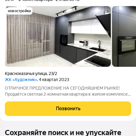
новостройка
Красноказачья улица
,
23/2
ЖК «Художник»
, 4 квартал 2023
ОТЛИЧНОЕ ПРЕДЛОЖЕНИЕ НА СЕГОДНЯШНЕМ РЫНКЕ!
Продаётся светлая 2-комнатная квартира в жилом комплексе
комфорт-класса «Художник» по адресу: ул. Красноказачья,
23/2. Расположена на 2 этаже 10 этажного дома. Общей
Позвонить
площадью 55 м2 + балкон 4 м2. Теплая,
Сохраняйте поиск и не упускайте