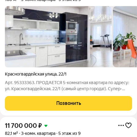
Красногвардейская улица
,
22/1
Арт. 95333363. ПРОДАЕТСЯ 5-комнатная квартира по адресу:
ул. Красногвардейская, 22/1 (самый центр города!). Супер-
просторная, функциональная, ухоженная квартира в самом
центре! Одна из немногих реально не только ПРОСТОРНЫХ
Позвонить
квартир в Иркутске, но и
11 700 000
₽
82,1 м²
3-комн. квартира
5 этаж из 9