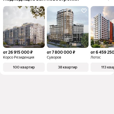
от 26 915 000 ₽
от 7 800 000 ₽
от 6 459 250
Корсо Резиденция
Суворов
Лотос
100 квартир
38 квартир
113 кв