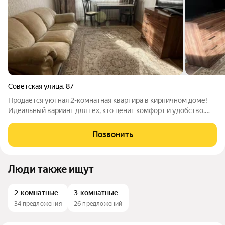
Советская улица
,
87
Продается уютная 2-комнатная квартира в кирпичном доме!
Идеальный вариант для тех, кто ценит комфорт и удобство.
Расположение: 3 этаж кирпичного дома. Планировка:
Раздельная, что обеспечивает приватность и
Позвонить
функциональность. Площадь: 43,8 кв.м. +
Люди также ищут
2-комнатные
3-комнатные
34 предложения
26 предложений