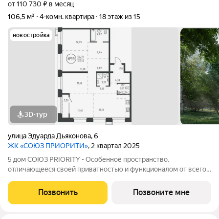
от 110 730 ₽ в месяц
106,5 м²
4-комн. квартира
18 этаж из 15
новостройка
3D-тур
улица Эдуарда Дьяконова
,
6
ЖК «СОЮЗ ПРИОРИТИ»
, 2 квартал 2025
5 дом СОЮЗ PRIORITY - Особенное пространство,
отличающееся своей приватностью и функционалом от всего
объема жилого комплекса СОЮЗ PRIORITY. Чтобы каждый, кто
предпочитает более камерный формат жилья чувствовал себя
Позвонить
Позвоните мне
дома. Дом, обладающий потрясающими