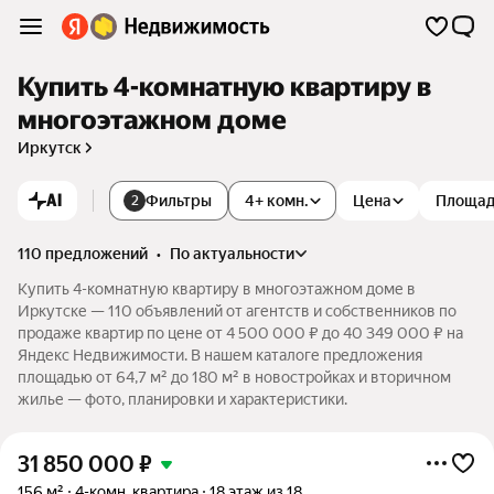
Купить 4-комнатную квартиру в
многоэтажном доме
Иркутск
AI
Фильтры
4+ комн.
Цена
Площа
2
110 предложений
•
по актуальности
Купить 4-комнатную квартиру в многоэтажном доме в
Иркутске — 110 объявлений от агентств и собственников по
продаже квартир по цене от 4 500 000 ₽ до 40 349 000 ₽ на
Яндекс Недвижимости. В нашем каталоге предложения
площадью от 64,7 м² до 180 м² в новостройках и вторичном
жилье — фото, планировки и характеристики.
31 850 000
₽
156 м²
4-комн. квартира
18 этаж из 18