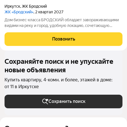
Иркутск
,
ЖК Бродский
ЖК «Бродский»
, 2 квартал 2027
Дом бизнес-класса БРОДСКИЙ обладает завораживающими
видами на реку и город, удобную локацию, сочетающую
максимум приватности и одновременно превосходную
транспортную доступность, выразительную архитектуру и
Позвонить
продуманные до мелочей дизайнерские места
Сохраняйте поиск и не упускайте
новые объявления
Купить квартиру, 4-комн. и более, этажей в доме:
от 11 в Иркутске
Сохранить поиск