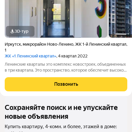
3D-тур
Иркутск
,
микрорайон Ново-Ленино
,
ЖК 1-й Ленинский квартал
,
1
ЖК «1 Ленинский квартал»
, 4 квартал 2022
Ленинские кварталы это комплекс новостроек, объединенных
в три квартала. Это пространство, которое обеспечит высокое
качество жизни современного человека. Особое внимание
уделено функциональности, комфорту и безопасности. Над
Позвонить
проектом трудились
Сохраняйте поиск и не упускайте
новые объявления
Купить квартиру, 4-комн. и более, этажей в доме: