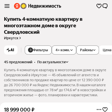
Купить 4-комнатную квартиру в
многоэтажном доме в округе
Свердловский
Иркутск
AI
Фильтры
4+ комн.
Районы
Цена
3
45 предложений
•
по актуальности
Купить 4-комнатную квартиру в многоэтажном доме в округе
Свердловский в Иркутске — 45 объявлений от агентств и
собственников по продаже квартир по цене от 12 390 000 ₽
до 26 700 000 ₽ на Яндекс Недвижимости. В нашем каталоге
предложения площадью от 78 м² до 174,6 м² в новостройках и
вторичном жилье — фото, планировки и характеристики.
18 999 000
₽