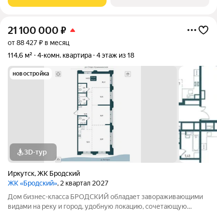
расположенный на живописном полуострове в
21 100 000
₽
от 88 427 ₽ в месяц
114,6 м²
4-комн. квартира
4 этаж из 18
новостройка
3D-тур
Иркутск
,
ЖК Бродский
ЖК «Бродский»
, 2 квартал 2027
Дом бизнес-класса БРОДСКИЙ обладает завораживающими
видами на реку и город, удобную локацию, сочетающую
максимум приватности и одновременно превосходную