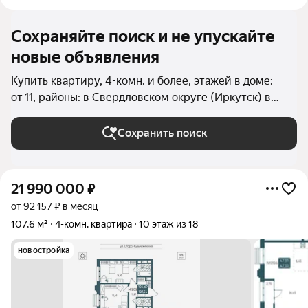
Сохраняйте поиск и не упускайте
новые объявления
Купить квартиру, 4-комн. и более, этажей в доме:
от 11, районы: в Свердловском округе (Иркутск) в
Иркутске
Сохранить поиск
21 990 000
₽
от 92 157 ₽ в месяц
107,6 м²
4-комн. квартира
10 этаж из 18
новостройка