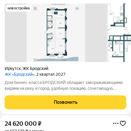
новостройка
Иркутск
,
ЖК Бродский
ЖК «Бродский»
, 2 квартал 2027
Дом бизнес-класса БРОДСКИЙ обладает завораживающими
видами на реку и город, удобную локацию, сочетающую
максимум приватности и одновременно превосходную
транспортную доступность, выразительную архитектуру и
Позвонить
продуманные до мелочей дизайнерские места
24 620 000
₽