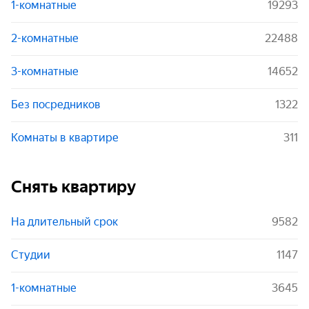
1-комнатные
19293
2-комнатные
22488
3-комнатные
14652
Без посредников
1322
Комнаты в квартире
311
Снять квартиру
На длительный срок
9582
Студии
1147
1-комнатные
3645