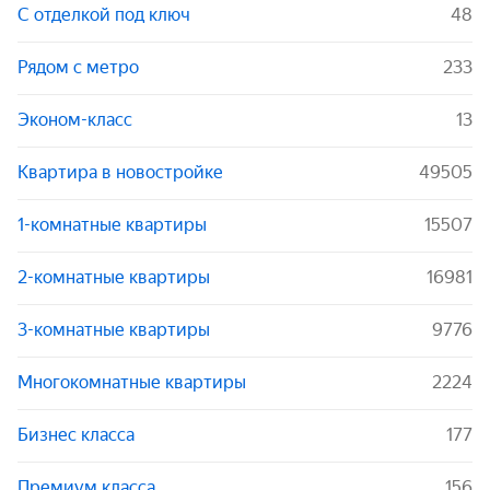
С отделкой под ключ
48
Рядом с метро
233
Эконом-класс
13
Квартира в новостройке
49505
1-комнатные квартиры
15507
2-комнатные квартиры
16981
3-комнатные квартиры
9776
Многокомнатные квартиры
2224
Бизнес класса
177
Премиум класса
156