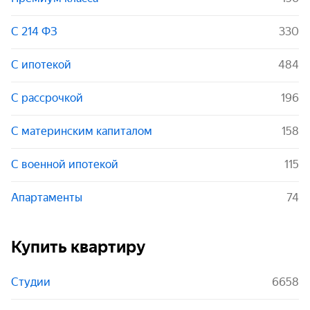
С 214 ФЗ
330
С ипотекой
484
С рассрочкой
196
С материнским капиталом
158
С военной ипотекой
115
Апартаменты
74
Купить квартиру
Студии
6658