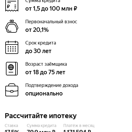
Сумма кредита
от 1,5 до 100 млн ₽
Первоначальный взнос
от 20,1%
Срок кредита
до 30 лет
Возраст заёмщика
от 18 до 75 лет
Подтверждение дохода
опционально
Рассчитайте ипотеку
Ставка
Сумма кредита
Платёж в месяц