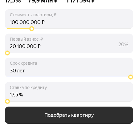
17,5%
79,9 млн ₽
1 171 594 ₽
Стоимость квартиры, ₽
₽
Первый взнос, ₽
20%
₽
Срок кредита
лет
Ставка по кредиту
%
Подобрать квартиру