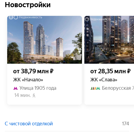
Новостройки
от 38,79 млн ₽
от 28,35 млн ₽
ЖК «Начало»
ЖК «Слава»
Улица 1905 года
Белорусская
14 мин.
С чистовой отделкой
174