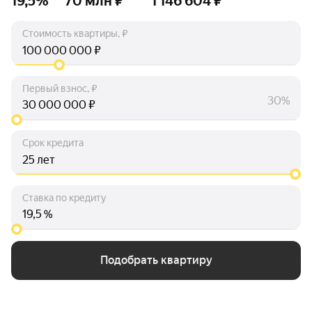
19,5%
70 млн ₽
1 146 604 ₽
Стоимость квартиры, ₽
₽
Первый взнос, ₽
30%
₽
Срок кредита
лет
Ставка по кредиту
%
Подобрать квартиру