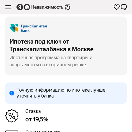
Ипотека под ключ от
Транскапиталбанка в Москве
Ипотечная программа на квартиры и
апартаменты на вторичном рынке.
Точную информацию по ипотеке лучше
уточнять у банка
Ставка
от 19,5%