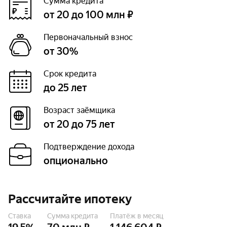
Сумма кредита
от 20 до 100 млн ₽
Первоначальный взнос
от 30%
Срок кредита
до 25 лет
Возраст заёмщика
от 20 до 75 лет
Подтверждение дохода
опционально
Рассчитайте ипотеку
Ставка
Сумма кредита
Платёж в месяц