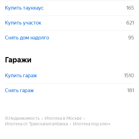
Купить таунхаус
165
Граждане РФ
Купить участок
621
Иностранные граждане
Снять дом надолго
95
Гаражи
Купить гараж
1510
Снять гараж
181
Я.Недвижимость
Ипотека в Москве
Ипотека от Транскапиталбанка
Ипотека под ключ