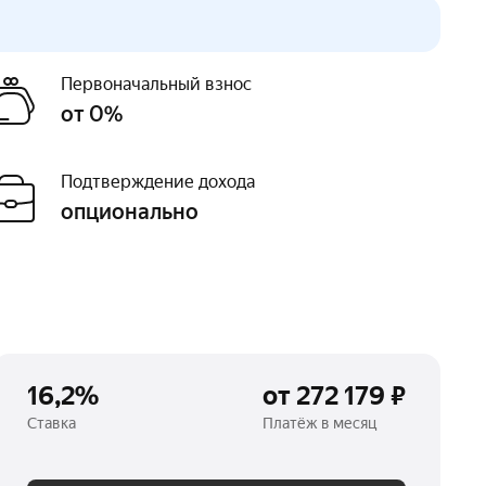
Первоначальный взнос
от 0%
Подтверждение дохода
опционально
16,2%
от 272 179 ₽
Ставка
Платёж в месяц