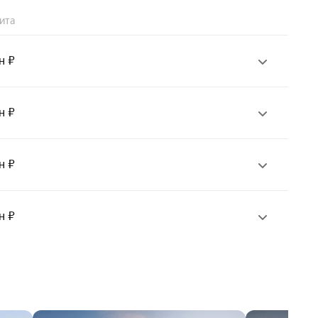
ита
н ₽
н ₽
н ₽
н ₽