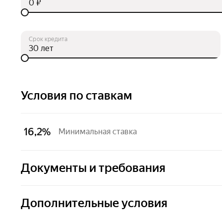
₽
Срок кредита
лет
Условия по ставкам
16,2%
Минимальная ставка
Документы и требования
Дополнительные условия
Подтверждение дохода