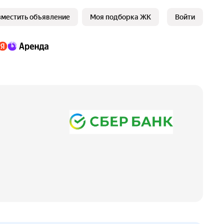
зместить объявление
Моя подборка ЖК
Войти