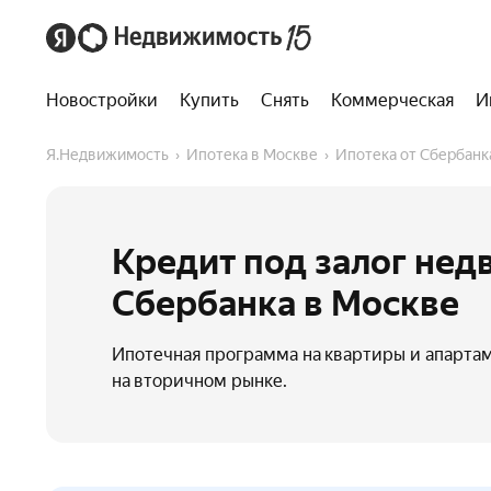
Новостройки
Купить
Снять
Коммерческая
И
Я.Недвижимость
Ипотека в Москве
Ипотека от Сбербанк
Кредит под залог нед
Сбербанка в Москве
Ипотечная программа на квартиры и апартам
на вторичном рынке.