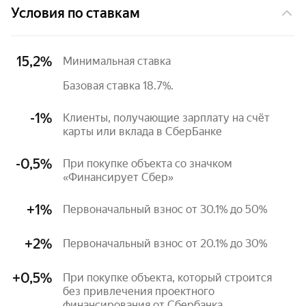
Условия по ставкам
15,2%
Минимальная ставка
Базовая ставка 18.7%.
-1%
Клиенты, получающие зарплату на счёт 
карты или вклада в СберБанке
-0,5%
При покупке объекта со значком 
«Финансирует Сбер»
+1%
Первоначальный взнос от 30.1% до 50%
+2%
Первоначальный взнос от 20.1% до 30%
+0,5%
При покупке объекта, который строится 
без привлечения проектного 
финансирования от Сбербанка