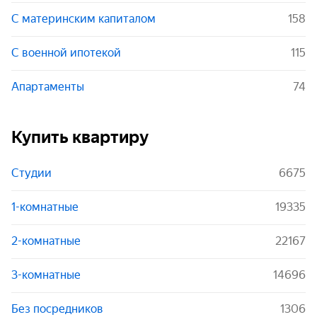
С материнским капиталом
158
С военной ипотекой
115
Апартаменты
74
Купить квартиру
Студии
6675
1-комнатные
19335
2-комнатные
22167
3-комнатные
14696
Без посредников
1306