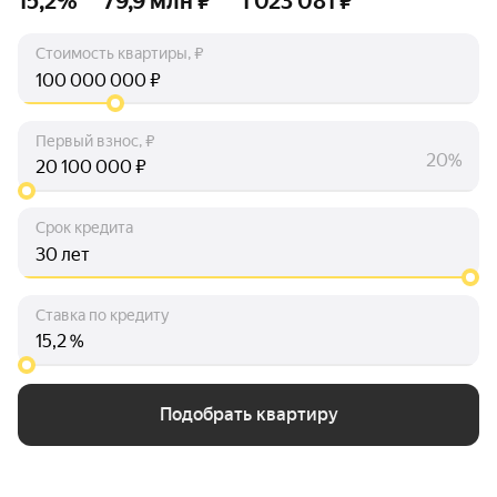
15,2%
79,9 млн ₽
1 023 081 ₽
Стоимость квартиры, ₽
₽
Первый взнос, ₽
20%
₽
Срок кредита
лет
Ставка по кредиту
%
Подобрать квартиру