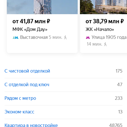
от 41,87 млн ₽
от 38,79 млн ₽
МФК «Дом Дау»
ЖК «Начало»
Выставочная
5 мин.
Улица 1905 года
14 мин.
С чистовой отделкой
175
С отделкой под ключ
47
Рядом с метро
233
Эконом-класс
13
Квартира в новостройке
48765