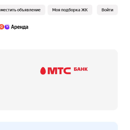
зместить объявление
Моя подборка ЖК
Войти