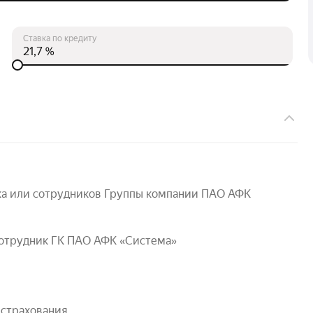
Ставка по кредиту
%
нка или сотрудников Группы компании ПАО АФК 
сотрудник ГК ПАО АФК «Система»
 страхования