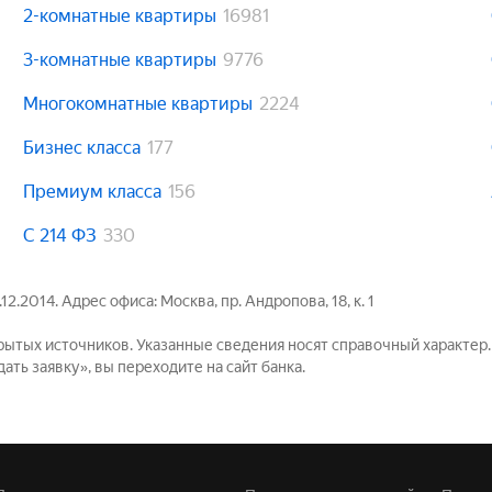
2-комнатные квартиры
16981
3-комнатные квартиры
9776
Многокомнатные квартиры
2224
Бизнес класса
177
Премиум класса
156
С 214 ФЗ
330
2014. Адрес офиса: Москва, пр. Андропова, 18, к. 1
рытых источников. Указанные сведения носят справочный характер
ть заявку», вы переходите на сайт банка.