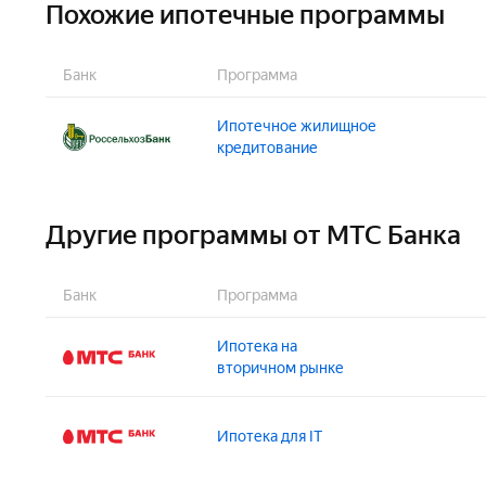
Похожие ипотечные программы
Банк
Программа
Ипотечное жилищное
кредитование
Сумма:
Другие программы от МТС Банка
100 000 – 60 000 000 ₽
Возраст на момент получения:
Банк
Программа
от 21 года
Возраст на момент погашения:
Ипотека на
до 75 лет
вторичном рынке
Сумма:
Ипотека для IT
1 000 000 – 50 000 000 ₽