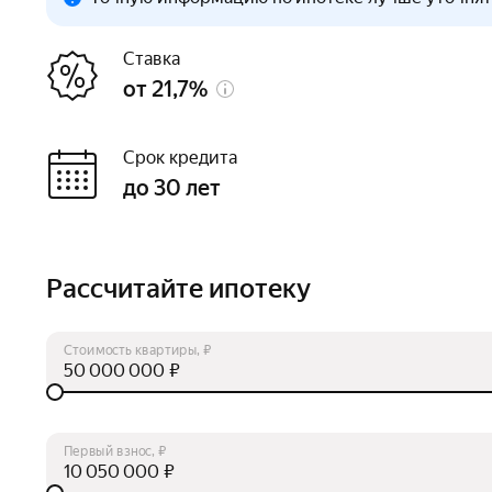
Ставка
от 21,7%
Срок кредита
до 30 лет
Рассчитайте ипотеку
Стоимость квартиры, ₽
₽
Первый взнос, ₽
₽