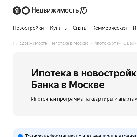
Новостройки
Купить
Снять
Коммерческая
И
Я.Недвижимость
Ипотека в Москве
Ипотека от МТС Банк
Ипотека в новостройк
Банка в Москве
Ипотечная программа на квартиры и апартам
Точную информацию по ипотеке лучше уточнять