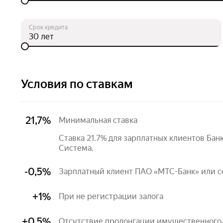
Срок кредита
лет
Условия по ставкам
21,7%
Минимальная ставка
Ставка 21.7% для зарплатных клиентов Ба
Система.
-0,5%
Зарплатный клиент ПАО «МТС-Банк» или 
+1%
При не регистрации залога
+0,5%
Отсутствие пролонгации имущественного