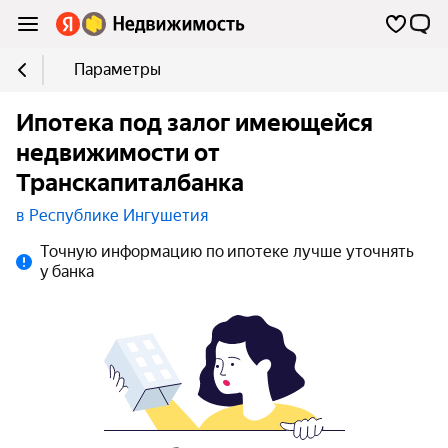
Параметры
Ипотека под залог имеющейся
недвижимости от
Транскапиталбанка
в Республике Ингушетия
Точную информацию по ипотеке лучше уточнять
у банка