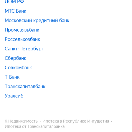
ДОМ.РФ
МТС Банк
Московский кредитный банк
Промсвязьбанк
Россельхозбанк
Санкт-Петербург
Сбербанк
Совкомбанк
Т-Банк
Транскапиталбанк
Уралсиб
Я.Недвижимость
Ипотека в Республике Ингушетия
Ипотека от Транскапиталбанка