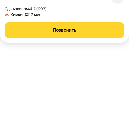
Сдан
•
эконом
•
4.2 (693)
Химки
17 мин.
Позвонить