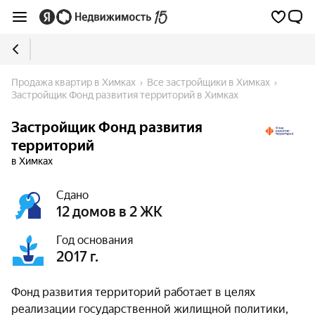
Продажа квартир в Химках
Все застройщики в Химках
Застройщик Фонд развития территорий в Химках
Застройщик Фонд развития
территорий
в Химках
Сдано
12 домов в 2 ЖК
Год основания
2017 г.
Фонд развития территорий работает в целях
реализации государственной жилищной политики,