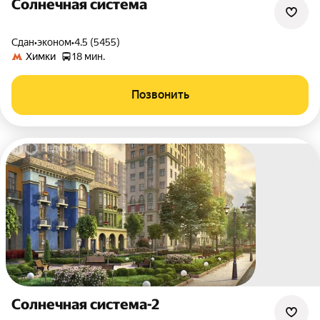
Солнечная система
Сдан
•
эконом
•
4.5 (5455)
Химки
18 мин.
Позвонить
Солнечная система-2