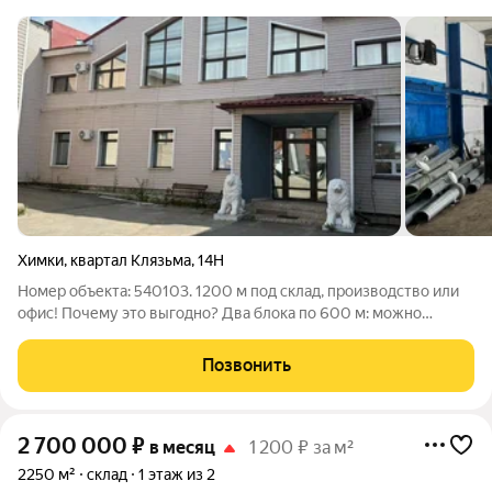
Химки
,
квартал Клязьма
,
14Н
Номер объекта: 540103. 1200 м под склад, производство или
офис! Почему это выгодно? Два блока по 600 м: можно
использовать как единое пространство или разделить под
разные задачи. Тёплое, светлое, оборудованное (есть вода и
Позвонить
санузлы). Первый этаж
2 700 000
₽
в месяц
1 200 ₽ за м²
2250 м²
склад
1 этаж из 2