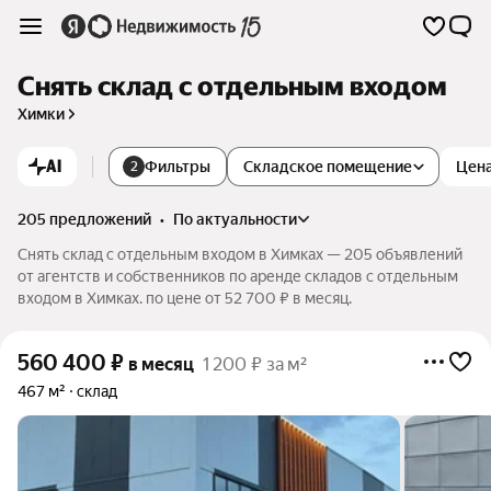
Снять склад с отдельным входом
Химки
AI
Фильтры
Складское помещение
Цен
2
205 предложений
•
по актуальности
Снять склад с отдельным входом в Химках — 205 объявлений
от агентств и собственников по аренде складов с отдельным
входом в Химках. по цене от 52 700 ₽ в месяц.
560 400
₽
в месяц
1 200 ₽ за м²
467 м²
склад