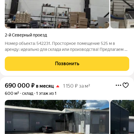
2-й Северный проезд
Номер объекта: 542231. Просторное помещение 525 м в
аренду: идеально для склада или производства! Предлагаем в
аренду универсальное помещение площадью 525 м2
отличный вариант для организации склада, производственного
Позвонить
цеха или логистического центра.
690 000
₽
в месяц
1 150 ₽ за м²
600 м²
склад
1 этаж из 1