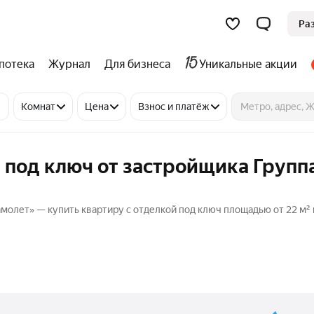
Ра
потека
Журнал
Для бизнеса
Уникальные акции
Комнат
Цена
Взнос и платёж
 под ключ от застройщика Групп
молет» — купить квартиру с отделкой под ключ площадью от 22 м² 