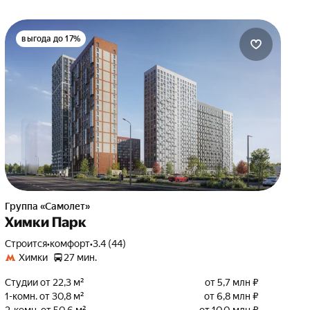
выгода до 17%
Группа «Самолет»
Химки Парк
Строится
•
комфорт
•
3.4 (44)
Химки
27 мин.
Студии от 22,3 м²
от 5,7 млн ₽
1-комн. от 30,8 м²
от 6,8 млн ₽