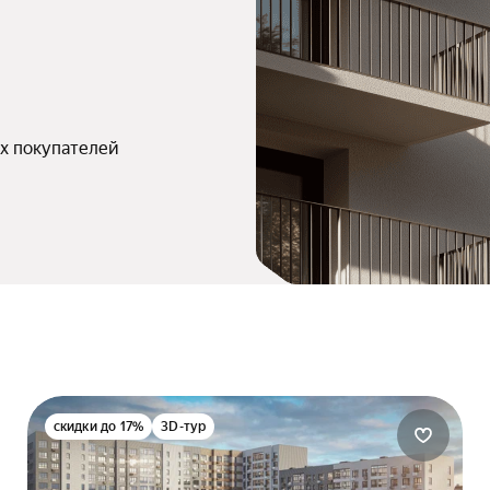
х покупателей
скидки до 17%
3D-тур