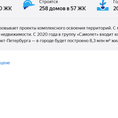
Строятся
Го
60 ЖК
258 домов в 57 ЖК
20
зовывает проекты комплексного освоения территорий. С 
² недвижимости. С 2020 года в группу «Самолет» входит 
нкт-Петербурга — в городе будет построено 8,3 млн м² ж
 цене