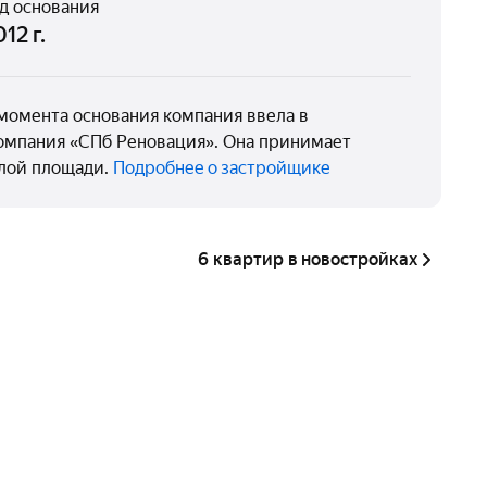
д основания
12 г.
момента основания компания ввела в
компания «СПб Реновация». Она принимает
илой площади.
Подробнее о застройщике
6 квартир в новостройках