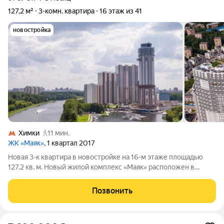
127,2 м²
3-комн. квартира
16 этаж из 41
новостройка
Химки
11 мин.
ЖК «Маяк»
, 1 квартал 2017
Новая 3-к квартира в новостройке на 16-м этаже площадью
127.2 кв. м. Новый жилой комплекс «Маяк» расположен в
одном из самых уникальных и привлекательных мест Старых
Химок. С юга и востока огромная приватная территория 10,8 га,
Позвонить
которая с одной