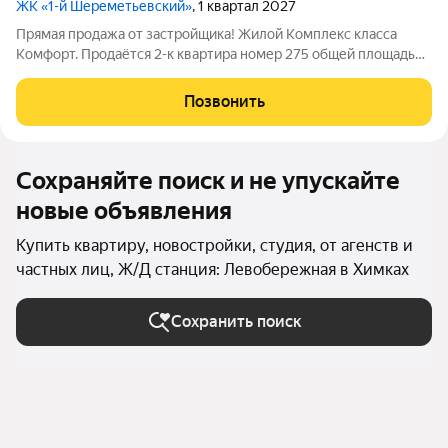
ЖК «1-й Шереметьевский»
, 1 квартал 2027
Прямая продажа от застройщика! Жилой Комплекс класса
Комфорт. Продаётся 2-к квартира номер 275 общей площадью
49.7 кв.м. на 8-м этаже 17 этажного здания. Без отделки. -
Мастер-зона с гардеробной. Просторное место для отдыха и
Позвонить
удобного хранения вещей.
Сохраняйте поиск и не упускайте
новые объявления
Купить квартиру, новостройки, студия, от агенств и
частных лиц, Ж/Д станция: Левобережная в Химках
Сохранить поиск