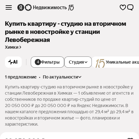
Купить квартиру - студию на вторичном
рынке в новостройке у станции
Левобережная
Химки
AI
Фильтры
Студия
Уникальные ак
4
1 предложение
•
по актуальности
Купить квартиру-студию на вторичном рынке в новостройке у
станции Левобережная в Химках — 1 объявление от агентств и
собственников по продаже квартир-студий по цене от
20 050 000 ₽ до 20 050 000 ₽ на Яндекс Недвижимости. В
нашем каталоге предложения площадью от 29,4 м² до 29,4 м² в
новостройках и вторичном жилье — фото, планировки и
характеристики.