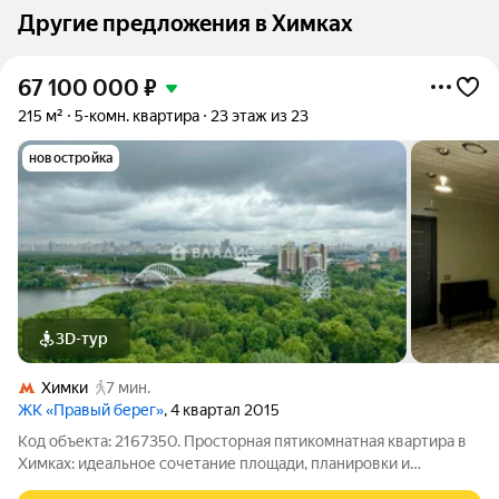
Другие предложения в Химках
67 100 000
₽
215 м²
5-комн. квартира
23 этаж из 23
новостройка
3D-тур
Химки
7 мин.
ЖК «Правый берег»
, 4 квартал 2015
Код объекта: 2167350. Просторная пятикомнатная квартира в
Химках: идеальное сочетание площади, планировки и
инфраструктуры Описание объекта: Представляем вашему