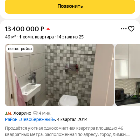
проживанию. Чистая, светлая. Право собственности: ДКП
Позвонить
более 5 лет, 2 взрослых собственника, никто не
13 400 000
₽
46 м²
1-комн. квартира
14 этаж из 25
новостройка
Ховрино
14 мин.
Район «Левобережный»
, 4 квартал 2014
Продаётся уютная однокомнатная квартира площадью 46
квадратных метра, расположенная по адресу: город Химки,