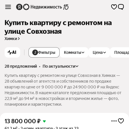
Купить квартиру с ремонтом на
улице Совхозная
Химки
AI
Фильтры
Комнаты
Цена
Площа
2
28 предложений
•
по актуальности
Купить квартиру с ремонтом на улице Совхозная в Химках —
28 объявлений от агентств и собственников по продаже
квартир по цене от 9 000 000 ₽ до 24 900 000 ₽ на Яндекс
Недвижимости. В нашем каталоге предложения площадью от
22,9 м² до 94 м² в новостройках и вторичном жилье — фото,
планировки и характеристики.
13 800 000
₽
61,2 м²
2-комн. квартира
3 этаж из 23