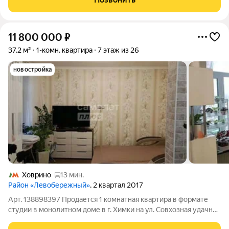
доме высокий этаж
11 800 000
₽
37,2 м²
1-комн. квартира
7 этаж из 26
новостройка
Ховрино
13 мин.
Район «Левобережный»
, 2 квартал 2017
Арт. 138898397 Продается 1 комнатная квартира в формате
студии в монолитном доме в г. Химки на ул. Совхозная удачное
предложение по сочетанию цены, состояния и локации.