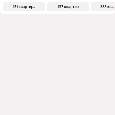
151 квартира
157 квартир
333 ква