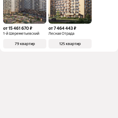
от 15 461 670 ₽
от 7 464 443 ₽
1-й Шереметьевский
Лесная Отрада
79 квартир
125 квартир