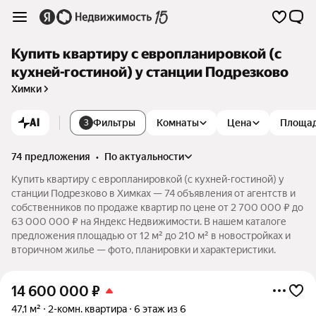
Купить квартиру с европланировкой (с
кухней-гостиной) у станции Подрезково
Химки
AI
Фильтры
Комнаты
Цена
Площа
3
74 предложения
•
по актуальности
Купить квартиру с европланировкой (с кухней-гостиной) у
станции Подрезково в Химках — 74 объявления от агентств и
собственников по продаже квартир по цене от 2 700 000 ₽ до
63 000 000 ₽ на Яндекс Недвижимости. В нашем каталоге
предложения площадью от 12 м² до 210 м² в новостройках и
вторичном жилье — фото, планировки и характеристики.
14 600 000
₽
47,1 м²
2-комн. квартира
6 этаж из 6