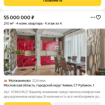
Позвонить
изолированные комнаты: 14 м (спальня) и 22
55 000 000
₽
210 м²
4-комн. квартира
4 этаж из 4
Молжаниново
24 мин.
Московская область
,
городской округ Химки
,
СТ Рубикон
,
1
Арт. 109604527 Вашему вниманию представлена комфортная
двухуровневая квартира. В наличии есть все необходимое для
проживания. Установлен интернет, система охраны.