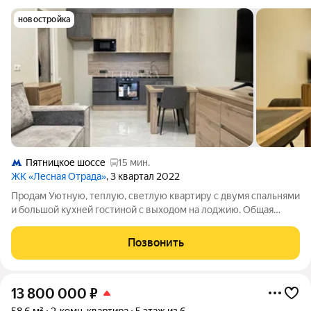
новостройка
Пятницкое шоссе
15 мин.
ЖК «Лесная Отрада»
, 3 квартал 2022
Продам Уютную, теплую, светлую квартиру с двумя спальнями
и большой кухней гостиной с выходом на лоджию. Общая
площадь составляет 47.1 кв. м, жилая площадь 18.7 кв. м (две
полноценные спальные комнаты) , кухня-гостиная также 18.7
Позвонить
кв. м. Высокие
13 800 000
₽