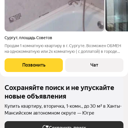
Сургут
,
площадь Советов
Продам 1 комнатную квартиру в г. Сургуте. Возможен ОБМЕН
на однокомнатную или 2х комнатную ( с доплатой) в городе
Тюмени, Челябинске Звоните. Пишите. Рассмотрим все
предложения.
Позвонить
Чат
Сохраняйте поиск и не упускайте
новые объявления
Купить квартиру, вторичка, 1-комн., до 30 м² в Ханты-
Мансийском автономном округе — Югре
Сохранить поиск