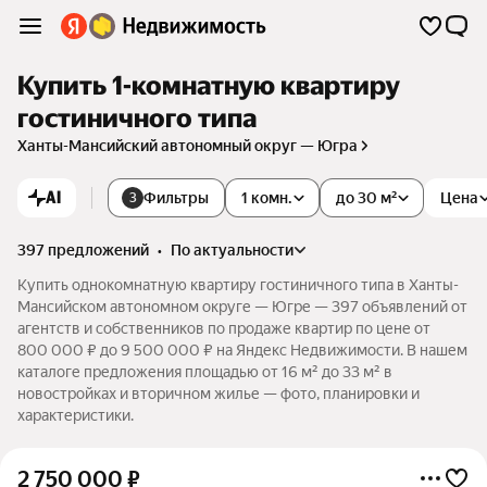
Купить 1-комнатную квартиру
гостиничного типа
Ханты-Мансийский автономный округ — Югра
AI
Фильтры
1 комн.
до 30 м²
Цена
3
397 предложений
•
по актуальности
Купить однокомнатную квартиру гостиничного типа в Ханты-
Мансийском автономном округе — Югре — 397 объявлений от
агентств и собственников по продаже квартир по цене от
800 000 ₽ до 9 500 000 ₽ на Яндекс Недвижимости. В нашем
каталоге предложения площадью от 16 м² до 33 м² в
новостройках и вторичном жилье — фото, планировки и
характеристики.
2 750 000
₽