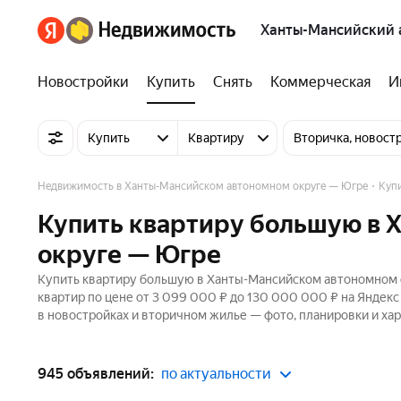
Ханты-Мансийский 
Новостройки
Купить
Снять
Коммерческая
И
Купить
Квартиру
Вторичка, новост
Недвижимость в Ханты-Мансийском автономном округе — Югре
Куп
Купить квартиру большую в 
округе — Югре
Купить квартиру большую в Ханты-Мансийском автономном о
квартир по цене от 3 099 000 ₽ до 130 000 000 ₽ на Яндек
в новостройках и вторичном жилье — фото, планировки и хар
945 объявлений:
по актуальности