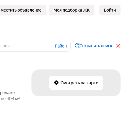
зместить объявление
Моя подборка ЖК
Войти
Сохранить поиск
Район
Смотреть на карте
продаже
 до 404 м²