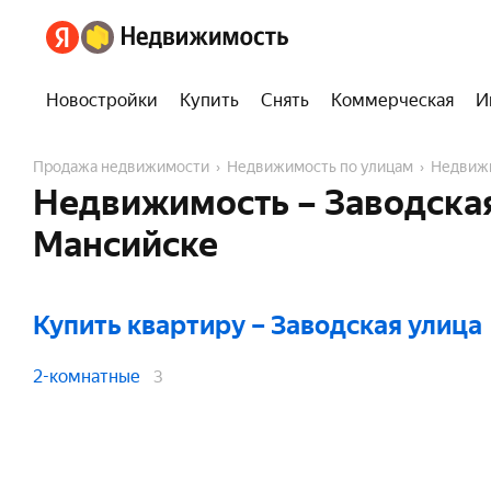
Новостройки
Купить
Снять
Коммерческая
И
Продажа недвижимости
Недвижимость по улицам
Недвиж
Недвижимость – Заводская
Мансийске
Купить квартиру
– Заводская улица
2-комнатные
3