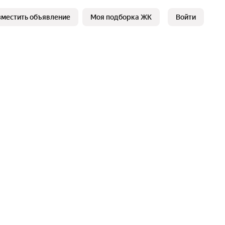
зместить объявление
Моя подборка ЖК
Войти