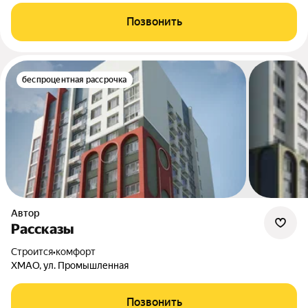
Позвонить
беспроцентная рассрочка
Автор
Рассказы
Строится
•
комфорт
ХМАО, ул. Промышленная
Позвонить