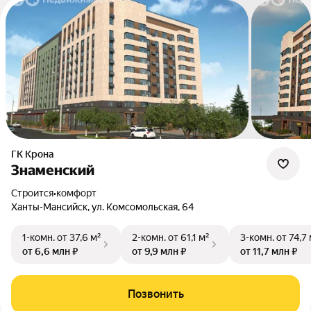
ГК Крона
Знаменский
Строится
•
комфорт
Ханты-Мансийск, ул. Комсомольская, 64
1-комн.
от 37,6 м²
2-комн.
от 61,1 м²
3-комн.
от 74,7
от 6,6 млн ₽
от 9,9 млн ₽
от 11,7 млн ₽
Позвонить