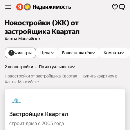
Новостройки (ЖК) от
застройщика Квартал
Ханты-Мансийск
Фильтры
Цена
Взнос и платёж
Комнаты
2
2 новостройки
•
по актуальности
Новостройки от застройщика Квартал — купить квартиру в
Ханты-Мансийске
Застройщик Квартал
строит дома с 2005 года