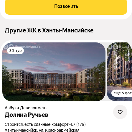
Позвонить
Другие ЖК в Ханты-Мансийске
3D-тур
ещё 5 фот
Азбука Девелопмент
Долина Ручьев
Строится, есть сданные
•
комфорт
•
4.7 (176)
Ханты-Мансийск, ул. Красноармейская