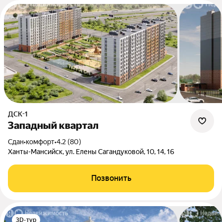
ДСК-1
Западный квартал
Сдан
•
комфорт
•
4.2 (80)
Ханты-Мансийск, ул. Елены Сагандуковой, 10, 14, 16
Позвонить
3D-тур