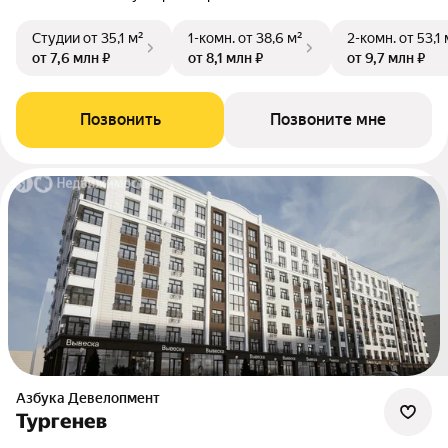
Студии
от 35,1 м²
1-комн.
от 38,6 м²
2-комн.
от 53,1 
от 7,6 млн ₽
от 8,1 млн ₽
от 9,7 млн ₽
Позвонить
Позвоните мне
Азбука Девелопмент
Тургенев