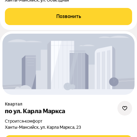
Ханты-Мансийск, ул. Объездная
Позвонить
Квартал
по ул. Карла Маркса
Строится
•
комфорт
Ханты-Мансийск, ул. Карла Маркса, 23