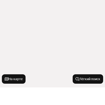
На карте
Лёгкий поиск