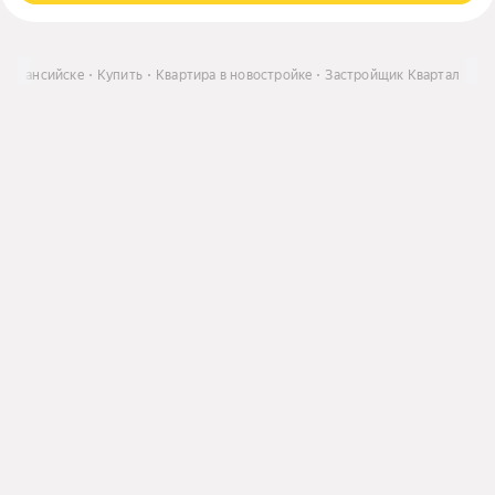
ты-Мансийске
Купить
Квартира в новостройке
Застройщик Квартал