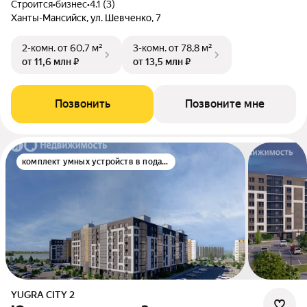
Строится
•
бизнес
•
4.1 (3)
Ханты-Мансийск, ул. Шевченко, 7
2-комн.
от 60,7 м²
3-комн.
от 78,8 м²
от 11,6 млн ₽
от 13,5 млн ₽
Позвонить
Позвоните мне
комплект умных устройств в подарок
YUGRA CITY 2