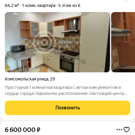
66,2 м²
1-комн. квартира
5 этаж из 6
Комсомольская улица
,
29
Просторная 1 комнатная квартира с авторским ремонтом в
сердце города! Идеальное расположение: Настоящий центр
всё самое важное находится в шаговой доступности. О
планировке: Изолированная спальня: Уединенное и тихое
Позвонить
пространство для отдыха.
6 600 000
₽