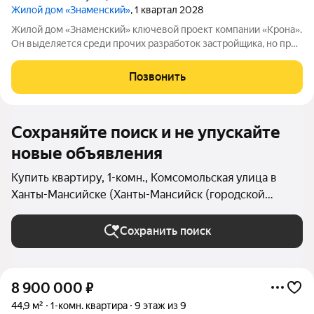
Жилой дом «Знаменский»
, 1 квартал 2028
Жилой дом «Знаменский» ключевой проект компании «Крона».
Он выделяется среди прочих разработок застройщика, но при
этом сохраняет фирменный стиль компании. Дом расположен
в одной из самых удачных зон ХантыМансийска. В шаговой
Позвонить
доступности вся
Сохраняйте поиск и не упускайте
новые объявления
Купить квартиру, 1-комн., Комсомольская улица в
Ханты-Мансийске (Ханты-Мансийск (городской
округ))
Сохранить поиск
8 900 000
₽
44,9 м²
1-комн. квартира
9 этаж из 9