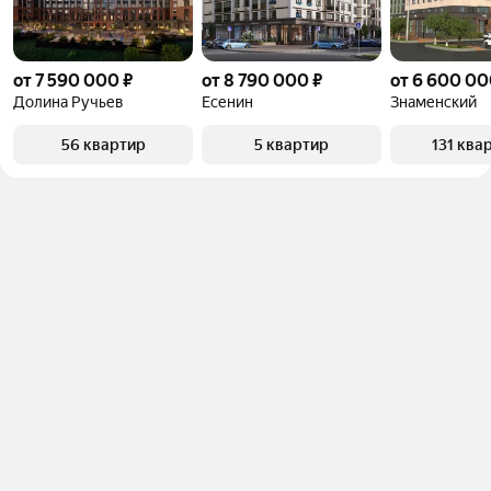
от 7 590 000 ₽
от 8 790 000 ₽
от 6 600 00
Долина Ручьев
Есенин
Знаменский
56 квартир
5 квартир
131 ква