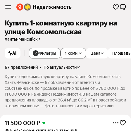
Купить 1-комнатную квартиру на
улице Комсомольская
Ханты-Мансийск
AI
Фильтры
1 комн.
Цена
Площадь
2
67 предложений
•
по актуальности
Купить однокомнатную квартиру на улице Комсомольская в
Ханты-Мансийске — 67 объявлений от агентств и
собственников по продаже квартир по цене от 5 750 000 ₽ до
11 800 000 ₽ на Яндекс Недвижимости. В нашем каталоге
предложения площадью от 36,4 м² до 66,2 м² в новостройках и
вторичном жилье — фото, планировки и характеристики.
11 500 000
₽
38,5 м²
1-комн. квартира
3 этаж из 8