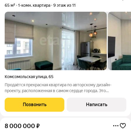
65 м²
1-комн. квартира
9 этаж из 11
Комсомольская улица
,
65
Продаётся прекрасная квартира по авторскому дизайн-
проекту, расположенная в самом сердце города. Это
идеальный вариант для тех, кто ценит современный комфорт,
функциональность и центральное расположение. Ключевая
Позвонить
Написать
особенность планировки просторная
8 000 000
₽