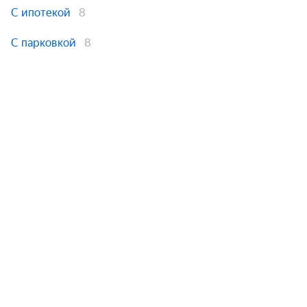
С ипотекой
8
С парковкой
8