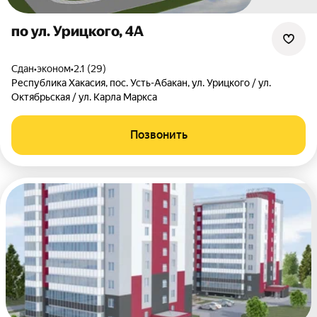
по ул. Урицкого, 4А
Сдан
•
эконом
•
2.1 (29)
Республика Хакасия
,
пос. Усть-Абакан
,
ул. Урицкого / ул.
Октябрьская / ул. Карла Маркса
Позвонить