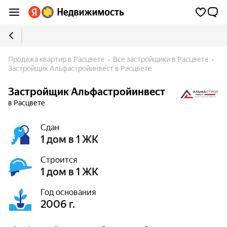
Продажа квартир в Расцвете
Все застройщики в Расцвете
Застройщик Альфастройинвест в Расцвете
Застройщик Альфастройинвест
в Расцвете
Сдан
1 дом в 1 ЖК
Строится
1 дом в 1 ЖК
Год основания
2006 г.