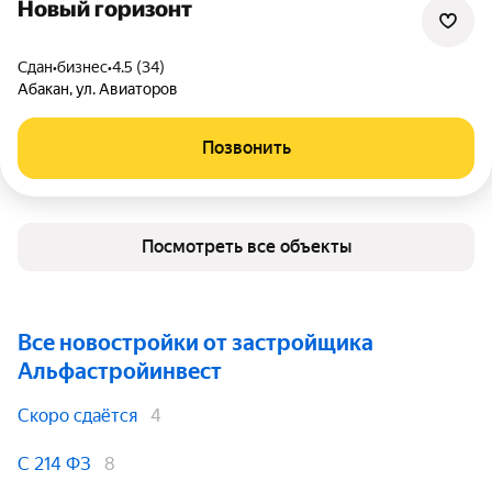
Новый горизонт
Сдан
•
бизнес
•
4.5 (34)
Абакан
,
ул. Авиаторов
Позвонить
Посмотреть все объекты
Все новостройки от застройщика
Альфастройинвест
Скоро сдаётся
4
С 214 ФЗ
8